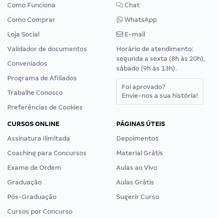
Como Funciona
Chat
Como Comprar
WhatsApp
Loja Social
E-mail
Validador de documentos
Horário de atendimento:
segunda a sexta (8h às 20h),
Conveniados
sábado (9h às 13h).
Programa de Afiliados
Foi aprovado?
Trabalhe Conosco
Envie-nos a sua história!
Preferências de Cookies
CURSOS ONLINE
PÁGINAS ÚTEIS
Assinatura Ilimitada
Depoimentos
Coaching para Concursos
Material Grátis
Exame de Ordem
Aulas ao Vivo
Graduação
Aulas Grátis
Pós-Graduação
Sugerir Curso
Cursos por Concurso