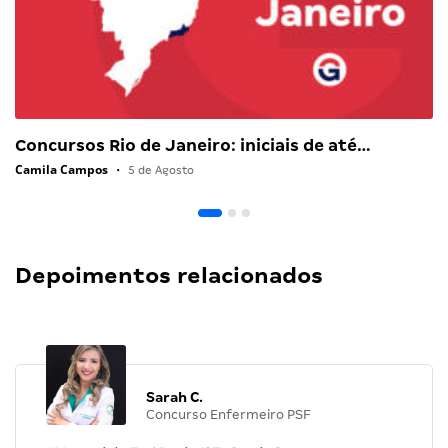
Concursos Rio de Janeiro: iniciais de até…
Camila Campos
•
5 de Agosto
Depoimentos relacionados
Sarah C.
Concurso Enfermeiro PSF