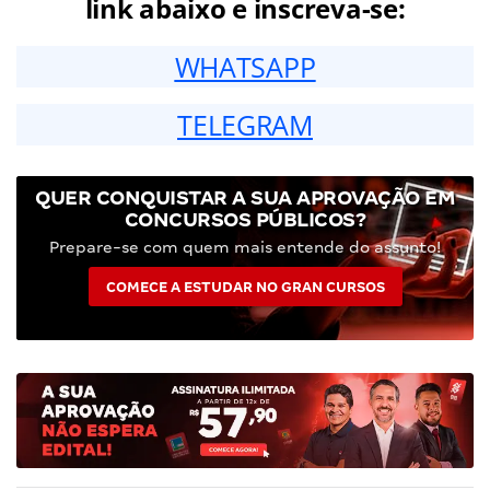
link abaixo e inscreva-se:
WHATSAPP
TELEGRAM
QUER CONQUISTAR A SUA APROVAÇÃO EM
CONCURSOS PÚBLICOS?
Prepare-se com quem mais entende do assunto!
COMECE A ESTUDAR NO GRAN CURSOS