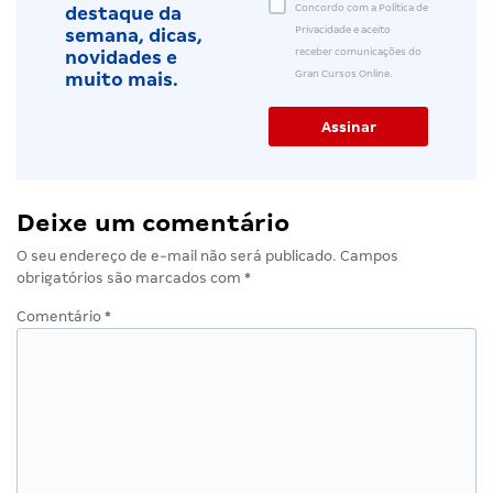
Concordo com a Política de
destaque da
Privacidade e aceito
semana, dicas,
receber comunicações do
novidades e
Gran Cursos Online.
muito mais.
Deixe um comentário
O seu endereço de e-mail não será publicado.
Campos
obrigatórios são marcados com
*
Comentário
*