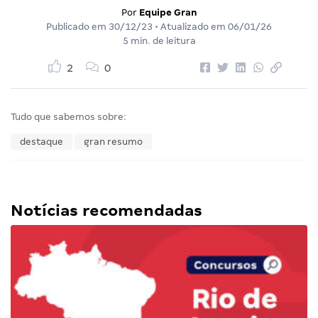
Por
Equipe Gran
Publicado em
30/12/23
• Atualizado em
06/01/26
5 min. de leitura
2
0
Tudo que sabemos sobre:
destaque
gran resumo
Notícias recomendadas