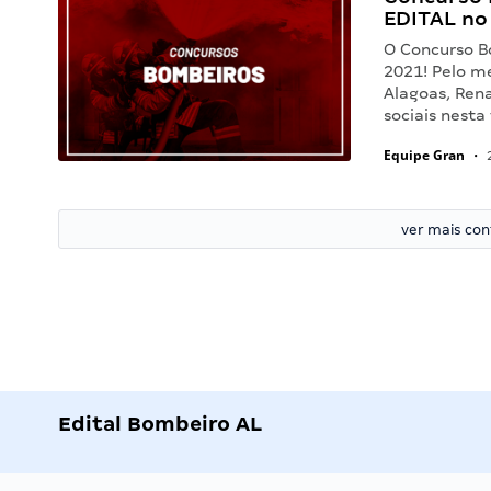
EDITAL no
O Concurso B
2021! Pelo m
Alagoas, Rena
sociais nesta
Equipe Gran
•
2
ver mais co
Edital Bombeiro AL