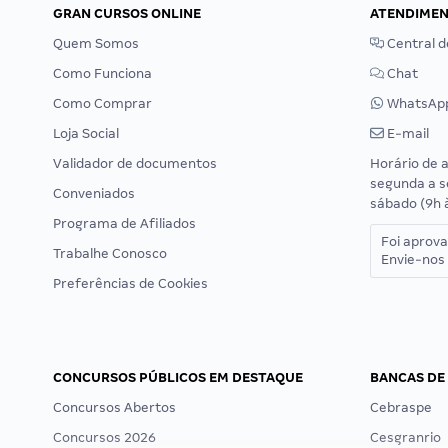
GRAN CURSOS ONLINE
ATENDIME
Quem Somos
Central d
Como Funciona
Chat
Como Comprar
WhatsAp
Loja Social
E-mail
Validador de documentos
Horário de 
segunda a s
Conveniados
sábado (9h 
Programa de Afiliados
Foi aprov
Trabalhe Conosco
Envie-nos 
Preferências de Cookies
CONCURSOS PÚBLICOS EM DESTAQUE
BANCAS DE
Concursos Abertos
Cebraspe
Concursos 2026
Cesgranrio