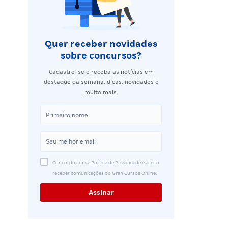
Quer receber novidades
sobre concursos?
Cadastre-se e receba as notícias em
destaque da semana, dicas, novidades e
muito mais.
Concordo com a Política de Privacidade e aceito
receber comunicações do Gran Cursos Online.