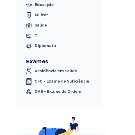
Educação
Militar
Saúde
TI
Diplomata
Exames
Residência em Saúde
CFC - Exame de Suficiência
OAB - Exame de Ordem