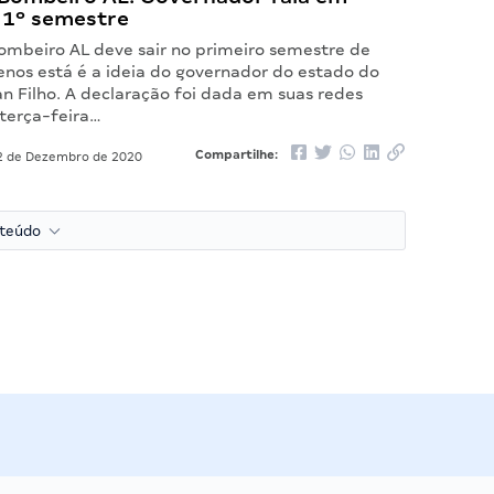
 1º semestre
ombeiro AL deve sair no primeiro semestre de
enos está é a ideia do governador do estado do
n Filho. A declaração foi dada em suas redes
 terça-feira…
Compartilhe:
 de Dezembro de 2020
nteúdo