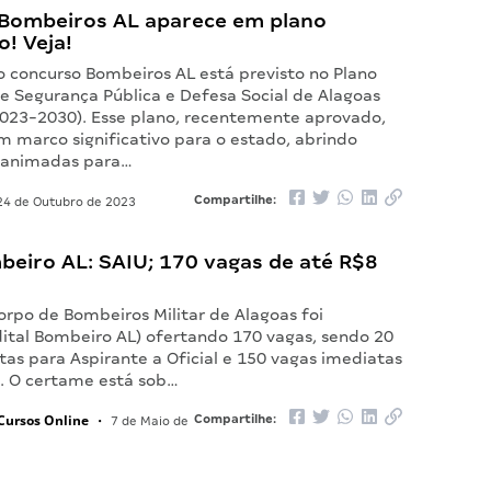
Bombeiros AL aparece em plano
o! Veja!
o concurso Bombeiros AL está previsto no Plano
de Segurança Pública e Defesa Social de Alagoas
023-2030). Esse plano, recentemente aprovado,
m marco significativo para o estado, abrindo
 animadas para…
Compartilhe:
4 de Outubro de 2023
beiro AL: SAIU; 170 vagas de até R$8
orpo de Bombeiros Militar de Alagoas foi
dital Bombeiro AL) ofertando 170 vagas, sendo 20
as para Aspirante a Oficial e 150 vagas imediatas
. O certame está sob…
Cursos Online
Compartilhe:
•
7 de Maio de