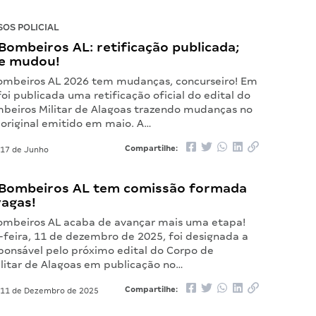
OS POLICIAL
ombeiros AL: retificação publicada;
ue mudou!
ombeiros AL 2026 tem mudanças, concurseiro! Em
foi publicada uma retificação oficial do edital do
beiros Militar de Alagoas trazendo mudanças no
original emitido em maio. A…
Compartilhe:
17 de Junho
Bombeiros AL tem comissão formada
vagas!
ombeiros AL acaba de avançar mais uma etapa!
-feira, 11 de dezembro de 2025, foi designada a
ponsável pelo próximo edital do Corpo de
litar de Alagoas em publicação no…
Compartilhe:
11 de Dezembro de 2025