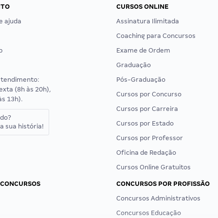
NTO
CURSOS ONLINE
e ajuda
Assinatura Ilimitada
Coaching para Concursos
p
Exame de Ordem
Graduação
atendimento:
Pós-Graduação
exta (8h às 20h),
Cursos por Concurso
às 13h).
Cursos por Carreira
ado?
Cursos por Estado
a sua história!
Cursos por Professor
Oficina de Redação
Cursos Online Gratuitos
 CONCURSOS
CONCURSOS POR PROFISSÃO
Concursos Administrativos
Concursos Educação