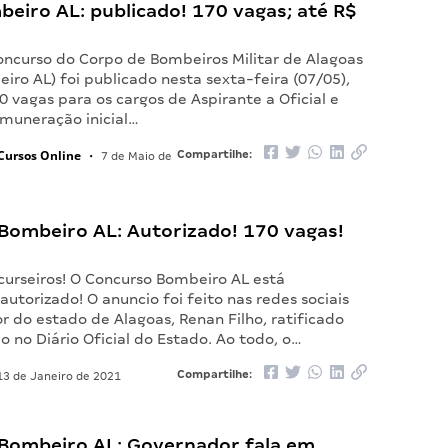
beiro AL: publicado! 170 vagas; até R$
concurso do Corpo de Bombeiros Militar de Alagoas
eiro AL) foi publicado nesta sexta-feira (07/05),
 vagas para os cargos de Aspirante a Oficial e
emuneração inicial…
Cursos Online
Compartilhe:
•
7 de Maio de
Bombeiro AL: Autorizado! 170 vagas!
curseiros! O Concurso Bombeiro AL está
autorizado! O anuncio foi feito nas redes sociais
 do estado de Alagoas, Renan Filho, ratificado
 no Diário Oficial do Estado. Ao todo, o…
Compartilhe:
3 de Janeiro de 2021
Bombeiro AL: Governador fala em