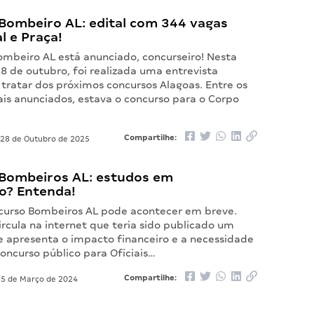
Bombeiro AL: edital com 344 vagas
al e Praça!
ombeiro AL está anunciado, concurseiro! Nesta
28 de outubro, foi realizada uma entrevista
 tratar dos próximos concursos Alagoas. Entre os
ais anunciados, estava o concurso para o Corpo
Compartilhe:
28 de Outubro de 2025
Bombeiros AL: estudos em
? Entenda!
urso Bombeiros AL pode acontecer em breve.
ircula na internet que teria sido publicado um
 apresenta o impacto financeiro e a necessidade
oncurso público para Oficiais…
Compartilhe:
5 de Março de 2024