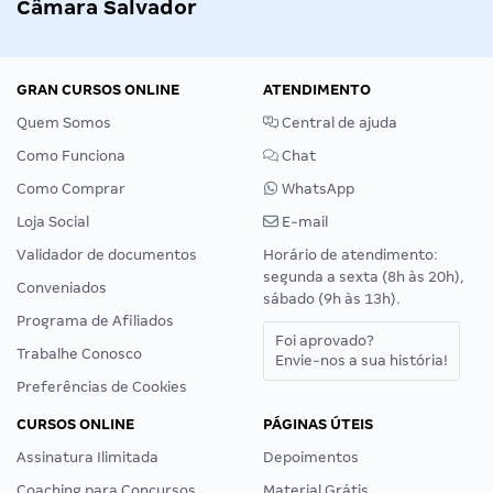
Câmara Salvador
GRAN CURSOS ONLINE
ATENDIMENTO
Quem Somos
Central de ajuda
Como Funciona
Chat
Como Comprar
WhatsApp
Loja Social
E-mail
Validador de documentos
Horário de atendimento:
segunda a sexta (8h às 20h),
Conveniados
sábado (9h às 13h).
Programa de Afiliados
Foi aprovado?
Trabalhe Conosco
Envie-nos a sua história!
Preferências de Cookies
CURSOS ONLINE
PÁGINAS ÚTEIS
Assinatura Ilimitada
Depoimentos
Coaching para Concursos
Material Grátis