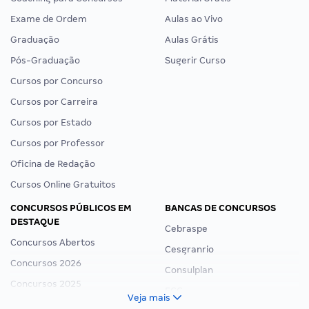
Exame de Ordem
Aulas ao Vivo
Graduação
Aulas Grátis
Pós-Graduação
Sugerir Curso
Cursos por Concurso
Cursos por Carreira
Cursos por Estado
Cursos por Professor
Oficina de Redação
Cursos Online Gratuitos
CONCURSOS PÚBLICOS EM
BANCAS DE CONCURSOS
DESTAQUE
Cebraspe
Concursos Abertos
Cesgranrio
Concursos 2026
Consulplan
Concursos 2025
FCC
Veja mais
Concurso Nacional Unificado