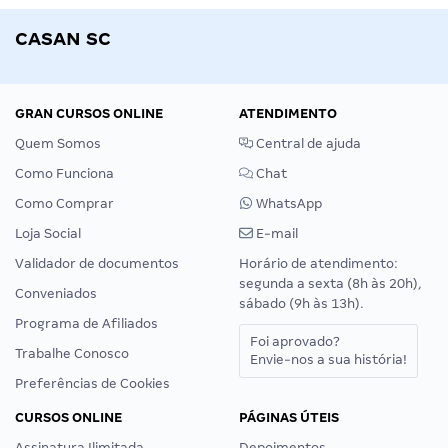
CASAN SC
GRAN CURSOS ONLINE
ATENDIMENTO
Quem Somos
Central de ajuda
Como Funciona
Chat
Como Comprar
WhatsApp
Loja Social
E-mail
Validador de documentos
Horário de atendimento:
segunda a sexta (8h às 20h),
Conveniados
sábado (9h às 13h).
Programa de Afiliados
Foi aprovado?
Trabalhe Conosco
Envie-nos a sua história!
Preferências de Cookies
CURSOS ONLINE
PÁGINAS ÚTEIS
Assinatura Ilimitada
Depoimentos