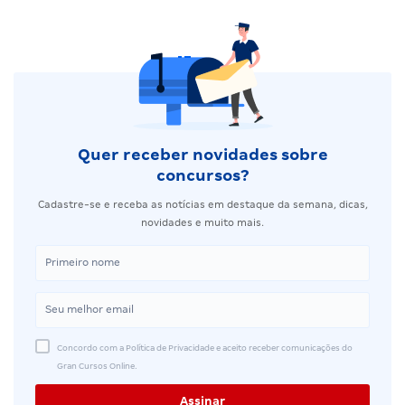
Quer receber novidades sobre
concursos?
Cadastre-se e receba as notícias em destaque da semana, dicas,
novidades e muito mais.
Concordo com a Política de Privacidade e aceito receber comunicações do
Gran Cursos Online.