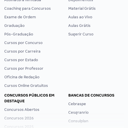
Coaching para Concursos
Material Grátis
Exame de Ordem
Aulas ao Vivo
Graduação
Aulas Grátis
Pós-Graduação
Sugerir Curso
Cursos por Concurso
Cursos por Carreira
Cursos por Estado
Cursos por Professor
Oficina de Redação
Cursos Online Gratuitos
CONCURSOS PÚBLICOS EM
BANCAS DE CONCURSOS
DESTAQUE
Cebraspe
Concursos Abertos
Cesgranrio
Concursos 2026
Consulplan
Concursos 2025