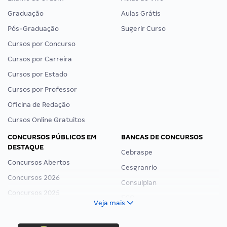
Graduação
Aulas Grátis
Pós-Graduação
Sugerir Curso
Cursos por Concurso
Cursos por Carreira
Cursos por Estado
Cursos por Professor
Oficina de Redação
Cursos Online Gratuitos
CONCURSOS PÚBLICOS EM
BANCAS DE CONCURSOS
DESTAQUE
Cebraspe
Concursos Abertos
Cesgranrio
Concursos 2026
Consulplan
Concursos 2025
FCC
Veja mais
Concurso Nacional Unificado
FGV
Concurso Ibama