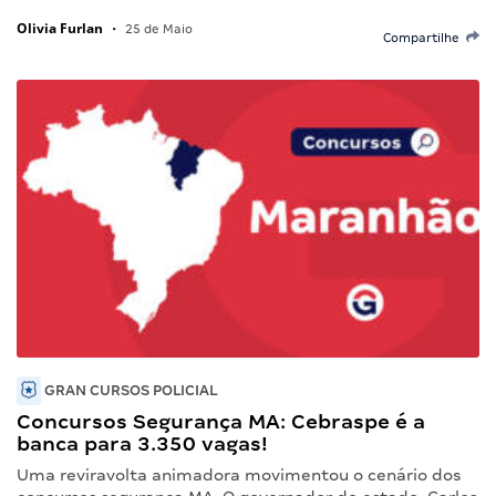
Olivia Furlan
•
25 de Maio
Compartilhe
GRAN CURSOS POLICIAL
Concursos Segurança MA: Cebraspe é a
banca para 3.350 vagas!
Uma reviravolta animadora movimentou o cenário dos