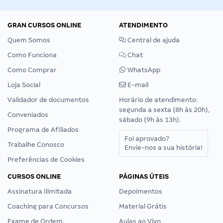
GRAN CURSOS ONLINE
ATENDIMENTO
Quem Somos
Central de ajuda
Como Funciona
Chat
Como Comprar
WhatsApp
Loja Social
E-mail
Validador de documentos
Horário de atendimento:
segunda a sexta (8h às 20h),
Conveniados
sábado (9h às 13h).
Programa de Afiliados
Foi aprovado?
Trabalhe Conosco
Envie-nos a sua história!
Preferências de Cookies
CURSOS ONLINE
PÁGINAS ÚTEIS
Assinatura Ilimitada
Depoimentos
Coaching para Concursos
Material Grátis
Exame de Ordem
Aulas ao Vivo