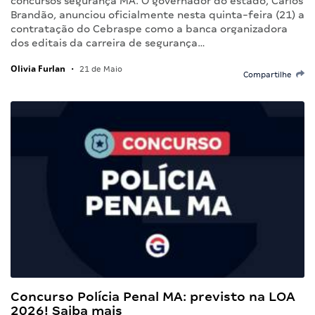
concursos segurança MA. O governador do estado, Carlos
Brandão, anunciou oficialmente nesta quinta-feira (21) a
contratação do Cebraspe como a banca organizadora
dos editais da carreira de segurança…
Olivia Furlan
•
21 de Maio
Compartilhe
Concurso Polícia Penal MA: previsto na LOA
2026! Saiba mais