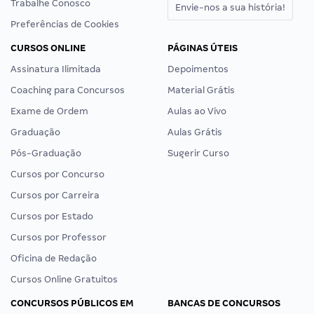
Trabalhe Conosco
Envie-nos a sua história!
Preferências de Cookies
CURSOS ONLINE
PÁGINAS ÚTEIS
Assinatura Ilimitada
Depoimentos
Coaching para Concursos
Material Grátis
Exame de Ordem
Aulas ao Vivo
Graduação
Aulas Grátis
Pós-Graduação
Sugerir Curso
Cursos por Concurso
Cursos por Carreira
Cursos por Estado
Cursos por Professor
Oficina de Redação
Cursos Online Gratuitos
CONCURSOS PÚBLICOS EM
BANCAS DE CONCURSOS