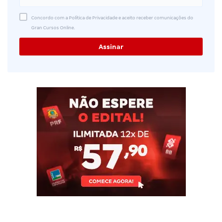
Concordo com a Política de Privacidade e aceito receber comunicações do
Gran Cursos Online.