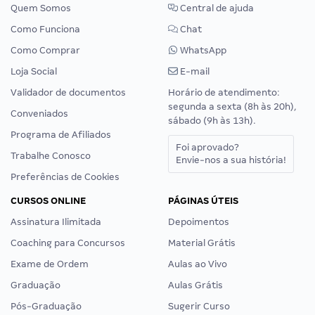
Quem Somos
Central de ajuda
Como Funciona
Chat
Como Comprar
WhatsApp
Loja Social
E-mail
Validador de documentos
Horário de atendimento:
segunda a sexta (8h às 20h),
Conveniados
sábado (9h às 13h).
Programa de Afiliados
Foi aprovado?
Trabalhe Conosco
Envie-nos a sua história!
Preferências de Cookies
CURSOS ONLINE
PÁGINAS ÚTEIS
Assinatura Ilimitada
Depoimentos
Coaching para Concursos
Material Grátis
Exame de Ordem
Aulas ao Vivo
Graduação
Aulas Grátis
Pós-Graduação
Sugerir Curso