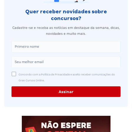
Quer receber novidades sobre
concursos?
Cadastre-se e receba as notícias em destaque da semana, dicas,
novidades e muito mais.
Concordo com a Política de Privacidade e aceito receber comunicações do
Gran Cursos Online.