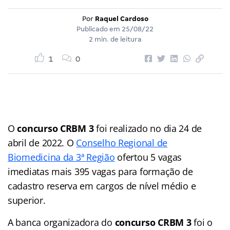
Por
Raquel Cardoso
Publicado em
25/08/22
2 min. de leitura
1
0
O
concurso CRBM 3
foi realizado no dia 24 de
abril de 2022. O
Conselho Regional de
Biomedicina da 3ª Região
ofertou 5 vagas
imediatas mais 395 vagas para formação de
cadastro reserva em cargos de nível médio e
superior.
A banca organizadora do
concurso CRBM 3
foi o