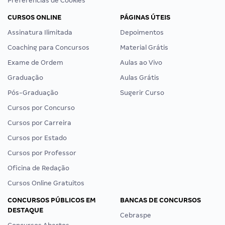
Preferências de Cookies
CURSOS ONLINE
PÁGINAS ÚTEIS
Assinatura Ilimitada
Depoimentos
Coaching para Concursos
Material Grátis
Exame de Ordem
Aulas ao Vivo
Graduação
Aulas Grátis
Pós-Graduação
Sugerir Curso
Cursos por Concurso
Cursos por Carreira
Cursos por Estado
Cursos por Professor
Oficina de Redação
Cursos Online Gratuitos
CONCURSOS PÚBLICOS EM
BANCAS DE CONCURSOS
DESTAQUE
Cebraspe