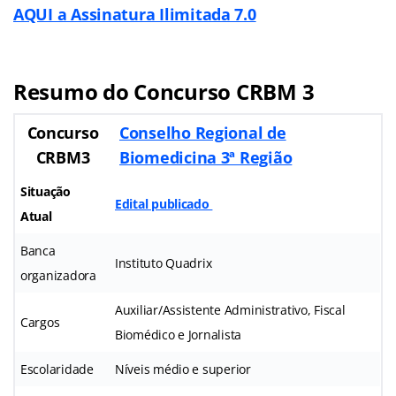
AQUI a Assinatura Ilimitada 7.0
Resumo do Concurso CRBM 3
Concurso
Conselho Regional de
CRBM3
Biomedicina 3ª Região
Situação
Edital publicado
Atual
Banca
Instituto Quadrix
organizadora
Auxiliar/Assistente Administrativo, Fiscal
Cargos
Biomédico e Jornalista
Escolaridade
Níveis médio e superior