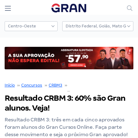
Início
››
Concursos
››
CRBM3
››
Concurso CRBM3
››
Resultado CRBM 3: 60% são Gran aluno
Resultado CRBM 3: 60% são Gran
alunos. Veja!
Resultado CRBM 3: três em cada cinco aprovados
foram alunos do Gran Cursos Online. Faça parte
desse movimento e seja o próximo Gran aprovado!