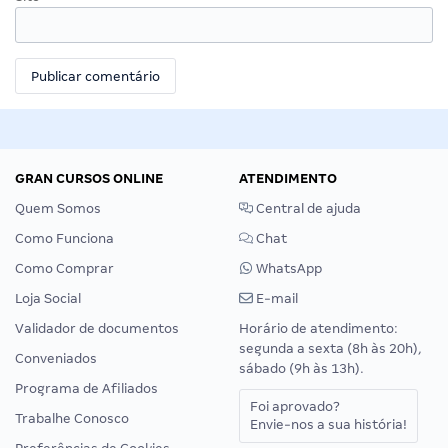
GRAN CURSOS ONLINE
ATENDIMENTO
Quem Somos
Central de ajuda
Como Funciona
Chat
Como Comprar
WhatsApp
Loja Social
E-mail
Validador de documentos
Horário de atendimento:
segunda a sexta (8h às 20h),
Conveniados
sábado (9h às 13h).
Programa de Afiliados
Foi aprovado?
Trabalhe Conosco
Envie-nos a sua história!