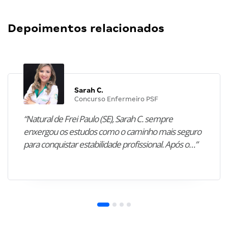
Depoimentos relacionados
Sarah C.
Concurso Enfermeiro PSF
“Natural de Frei Paulo (SE), Sarah C. sempre
enxergou os estudos como o caminho mais seguro
para conquistar estabilidade profissional. Após o…”