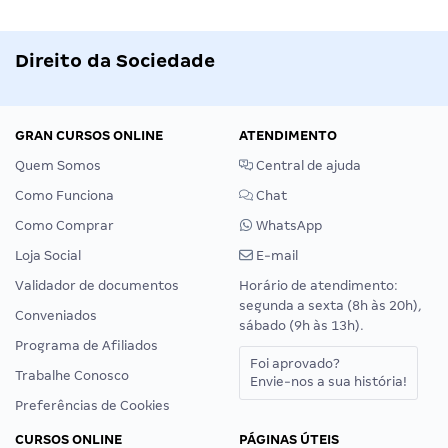
Direito da Sociedade
GRAN CURSOS ONLINE
ATENDIMENTO
Quem Somos
Central de ajuda
Como Funciona
Chat
Como Comprar
WhatsApp
Loja Social
E-mail
Validador de documentos
Horário de atendimento:
segunda a sexta (8h às 20h),
Conveniados
sábado (9h às 13h).
Programa de Afiliados
Foi aprovado?
Trabalhe Conosco
Envie-nos a sua história!
Preferências de Cookies
CURSOS ONLINE
PÁGINAS ÚTEIS