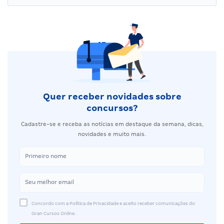
Quer receber novidades sobre
concursos?
Cadastre-se e receba as notícias em destaque da semana, dicas,
novidades e muito mais.
Concordo com a Política de Privacidade e aceito receber comunicações do
Gran Cursos Online.