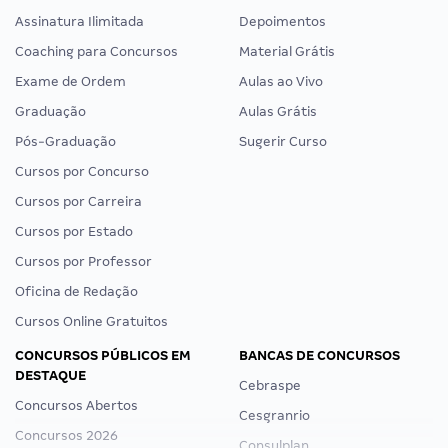
Assinatura Ilimitada
Depoimentos
Coaching para Concursos
Material Grátis
Exame de Ordem
Aulas ao Vivo
Graduação
Aulas Grátis
Pós-Graduação
Sugerir Curso
Cursos por Concurso
Cursos por Carreira
Cursos por Estado
Cursos por Professor
Oficina de Redação
Cursos Online Gratuitos
CONCURSOS PÚBLICOS EM
BANCAS DE CONCURSOS
DESTAQUE
Cebraspe
Concursos Abertos
Cesgranrio
Concursos 2026
Consulplan