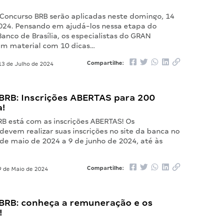
 Concurso BRB serão aplicadas neste domingo, 14
2024. Pensando em ajudá-los nessa etapa do
anco de Brasília, os especialistas do GRAN
m material com 10 dicas…
Compartilhe:
3 de Julho de 2024
BRB: Inscrições ABERTAS para 200
a!
RB está com as inscrições ABERTAS! Os
devem realizar suas inscrições no site da banca no
 de maio de 2024 a 9 de junho de 2024, até às
Compartilhe:
 de Maio de 2024
BRB: conheça a remuneração e os
!