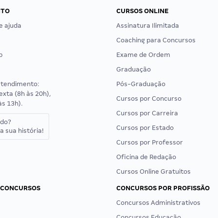
NTO
CURSOS ONLINE
e ajuda
Assinatura Ilimitada
Coaching para Concursos
p
Exame de Ordem
Graduação
atendimento:
Pós-Graduação
exta (8h às 20h),
Cursos por Concurso
às 13h).
Cursos por Carreira
ado?
Cursos por Estado
a sua história!
Cursos por Professor
Oficina de Redação
Cursos Online Gratuitos
 CONCURSOS
CONCURSOS POR PROFISSÃO
Concursos Administrativos
Concursos Educação