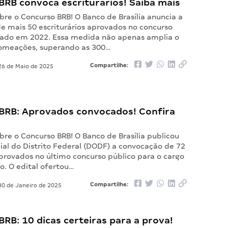
BRB convoca escriturários! Saiba mais
re o Concurso BRB! O Banco de Brasília anuncia a
e mais 50 escriturários aprovados no concurso
izado em 2022. Essa medida não apenas amplia o
omeações, superando as 300…
Compartilhe:
6 de Maio de 2025
BRB: Aprovados convocados! Confira
re o Concurso BRB! O Banco de Brasília publicou
cial do Distrito Federal (DODF) a convocação de 72
provados no último concurso público para o cargo
io. O edital ofertou…
Compartilhe:
0 de Janeiro de 2025
RB: 10 dicas certeiras para a prova!