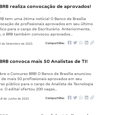
BRB realiza convocação de aprovados!
s
RB tem uma ótima notícia! O Banco de Brasília
nvocação de profissionais aprovados em seu último
ico para o cargo de Escriturário. Anteriormente,
, o BRB também convocou aprovados…
Compartilhe:
 de Setembro de 2025
RB convoca mais 50 Analistas de TI!
bre o Concurso BRB! O Banco de Brasília anunciou
 de mais 50 profissionais aprovados em seu
so público para o cargo de Analista de Tecnologia
o. O edital ofertou 200 vagas…
Compartilhe:
8 de Junho de 2025