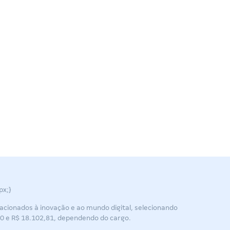
px;}
acionados à inovação e ao mundo digital, selecionando
70 e R$ 18.102,81, dependendo do cargo.