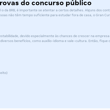
rovas do concurso público
l o da
BRB
, é importante se atentar a certos detalhes. Alguns dos co
ssoas não têm tempo suficiente para estudar fora de casa, o Gran Cur
stabilidade, devido especialmente às chances de crescer na empresa 
 diversos benefícios, como auxílio-idioma e vale-cultura. Então, fique 
eito)