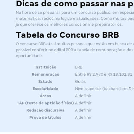
Dicas de como passar nas p
Na hora de se preparar para um concurso público, em especia
matemática, raciocínio lógico e atualidades. Como muitas pe
já que oferece os melhores cursos online preparatórios.
Tabela do Concurso BRB
O
concurso BRB
atrai muitas pessoas que estão em busca de e
possível conferir no edital BRB a tabela de remuneração e dos
oportunidade.
Instituição
BRB
Remuneração
Entre R$ 2.970 e R$ 18.102,81
Estado
Goiás
Escolaridade
Nível superior (bacharel em Dir
Áreas
A definir
TAF (teste de aptidão física)
A definir
Redação discursiva
A definir
Prova de títulos
A definir