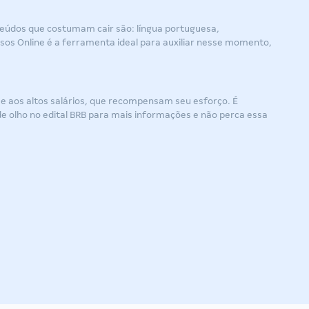
nteúdos que costumam cair são: língua portuguesa,
sos Online é a ferramenta ideal para auxiliar nesse momento,
e aos altos salários, que recompensam seu esforço. É
de olho no
edital BRB
para mais informações e não perca essa