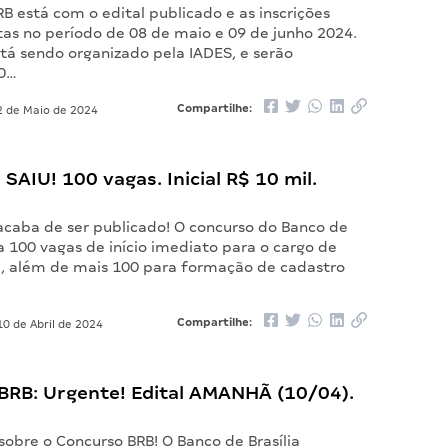
B está com o edital publicado e as inscrições
tas no período de 08 de maio e 09 de junho 2024.
tá sendo organizado pela IADES, e serão
00…
Compartilhe:
 de Maio de 2024
 SAIU! 100 vagas. Inicial R$ 10 mil.
 acaba de ser publicado! O concurso do Banco de
ta 100 vagas de início imediato para o cargo de
TI, além de mais 100 para formação de cadastro
Compartilhe:
0 de Abril de 2024
BRB: Urgente! Edital AMANHÃ (10/04).
sobre o Concurso BRB! O Banco de Brasília