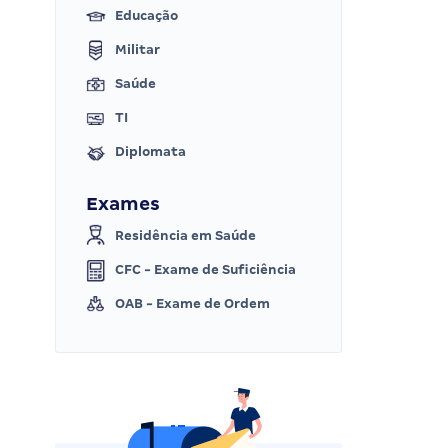
Educação
Militar
Saúde
TI
Diplomata
Exames
Residência em Saúde
CFC - Exame de Suficiência
OAB - Exame de Ordem