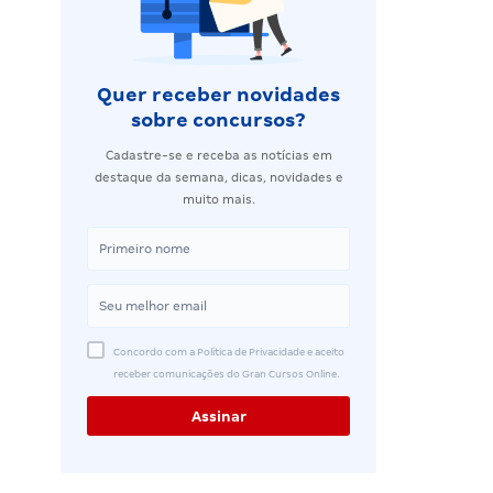
Quer receber novidades
sobre concursos?
Cadastre-se e receba as notícias em
destaque da semana, dicas, novidades e
muito mais.
Concordo com a Política de Privacidade e aceito
receber comunicações do Gran Cursos Online.