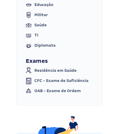
Educação
Militar
Saúde
TI
Diplomata
Exames
Residência em Saúde
CFC - Exame de Suficiência
OAB - Exame de Ordem