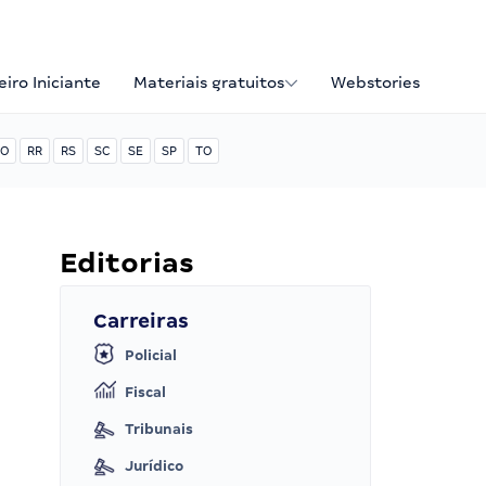
iro Iniciante
Materiais gratuitos
Webstories
O
RR
RS
SC
SE
SP
TO
Editorias
Carreiras
Policial
Fiscal
Tribunais
Jurídico