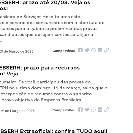
EBSERH: prazo até 20/03. Veja os
os!
sileira de Serviços Hospitalares está
 o cenário dos concurseiros com a abertura do
cursos para o gabarito preliminar das provas
s candidatos que desejam contestar alguma
o…
Compartilhe:
0 de Março de 2025
EBSERH: prazo para recursos
o! Veja
urseiro! Se você participou das provas do
ERH no último domingo, 16 de março, saiba que o
interposição de recursos contra o gabarito
 prova objetiva da Empresa Brasileira…
Compartilhe:
19 de Março de 2025
BSERH Extraoficial: confira TUDO aqui!