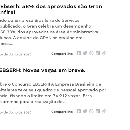
 Ebserh: 58% dos aprovados são Gran
nfira!
ado da Empresa Brasileira de Serviços
 publicado, o Gran celebra um desempenho
 58,33% dos aprovados na área Administrativa
lunos. A equipe do GRAN se orgulha em
 essa…
Compartilhe:
4 de Julho de 2025
EBSERH: Novas vagas em breve.
bre o Concurso EBSERH! A Empresa Brasileira de
pitalares teve seu quadro de pessoal aprovado por
ria, fixando o limite em 74.912 vagas. Essa
caminho para a realização de…
Compartilhe:
4 de Julho de 2025