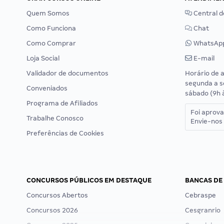
Quem Somos
Central d
Como Funciona
Chat
Como Comprar
WhatsAp
Loja Social
E-mail
Validador de documentos
Horário de 
segunda a s
Conveniados
sábado (9h 
Programa de Afiliados
Foi aprov
Trabalhe Conosco
Envie-nos 
Preferências de Cookies
CONCURSOS PÚBLICOS EM DESTAQUE
BANCAS DE
Concursos Abertos
Cebraspe
Concursos 2026
Cesgranrio