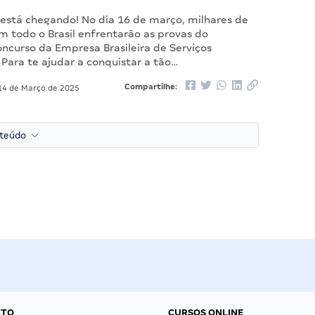
 está chegando! No dia 16 de março, milhares de
m todo o Brasil enfrentarão as provas do
ncurso da Empresa Brasileira de Serviços
 Para te ajudar a conquistar a tão…
Compartilhe:
4 de Março de 2025
nteúdo
NTO
CURSOS ONLINE