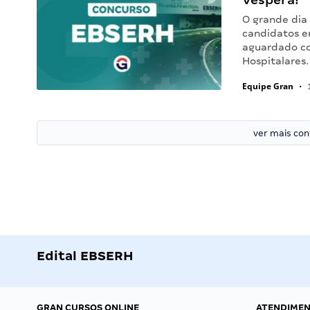
O grande dia
candidatos e
aguardado co
Hospitalares.
Equipe Gran
•
1
ver mais co
Edital EBSERH
GRAN CURSOS ONLINE
ATENDIME