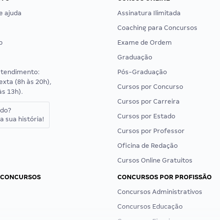
e ajuda
Assinatura Ilimitada
Coaching para Concursos
p
Exame de Ordem
Graduação
atendimento:
Pós-Graduação
exta (8h às 20h),
Cursos por Concurso
às 13h).
Cursos por Carreira
ado?
Cursos por Estado
a sua história!
Cursos por Professor
Oficina de Redação
Cursos Online Gratuitos
 CONCURSOS
CONCURSOS POR PROFISSÃO
Concursos Administrativos
Concursos Educação