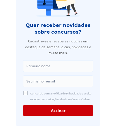
Quer receber novidades
sobre concursos?
Cadastre-se e receba as notícias em
destaque da semana, dicas, novidades e
muito mais.
Concordo com a Política de Privacidade e aceito
receber comunicações do Gran Cursos Online.