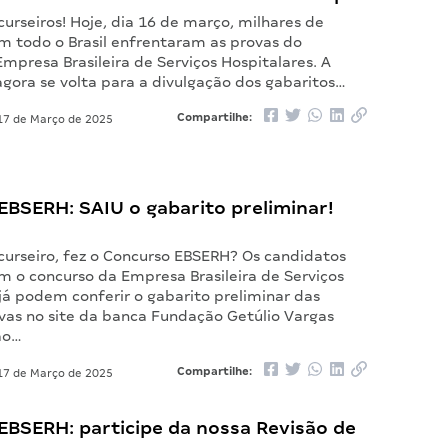
urseiros! Hoje, dia 16 de março, milhares de
m todo o Brasil enfrentaram as provas do
mpresa Brasileira de Serviços Hospitalares. A
agora se volta para a divulgação dos gabaritos…
Compartilhe:
7 de Março de 2025
EBSERH: SAIU o gabarito preliminar!
curseiro, fez o Concurso EBSERH? Os candidatos
m o concurso da Empresa Brasileira de Serviços
já podem conferir o gabarito preliminar das
ivas no site da banca Fundação Getúlio Vargas
ão…
Compartilhe:
7 de Março de 2025
EBSERH: participe da nossa Revisão de