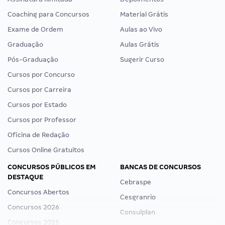
Coaching para Concursos
Material Grátis
Exame de Ordem
Aulas ao Vivo
Graduação
Aulas Grátis
Pós-Graduação
Sugerir Curso
Cursos por Concurso
Cursos por Carreira
Cursos por Estado
Cursos por Professor
Oficina de Redação
Cursos Online Gratuitos
CONCURSOS PÚBLICOS EM
BANCAS DE CONCURSOS
DESTAQUE
Cebraspe
Concursos Abertos
Cesgranrio
Concursos 2026
Consulplan
Concursos 2025