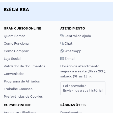
Edital ESA
GRAN CURSOS ONLINE
ATENDIMENTO
Quem Somos
Central de ajuda
Como Funciona
Chat
Como Comprar
WhatsApp
Loja Social
E-mail
Validador de documentos
Horário de atendimento:
segunda a sexta (8h às 20h),
Conveniados
sábado (9h às 13h).
Programa de Afiliados
Foi aprovado?
Trabalhe Conosco
Envie-nos a sua história!
Preferências de Cookies
CURSOS ONLINE
PÁGINAS ÚTEIS
Assinatura Ilimitada
Depoimentos