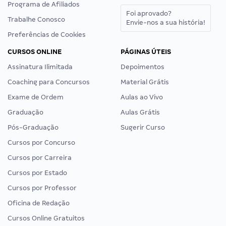
Programa de Afiliados
Foi aprovado?
Trabalhe Conosco
Envie-nos a sua história!
Preferências de Cookies
CURSOS ONLINE
PÁGINAS ÚTEIS
Assinatura Ilimitada
Depoimentos
Coaching para Concursos
Material Grátis
Exame de Ordem
Aulas ao Vivo
Graduação
Aulas Grátis
Pós-Graduação
Sugerir Curso
Cursos por Concurso
Cursos por Carreira
Cursos por Estado
Cursos por Professor
Oficina de Redação
Cursos Online Gratuitos