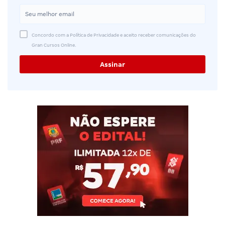
Concordo com a Política de Privacidade e aceito receber comunicações do
Gran Cursos Online.