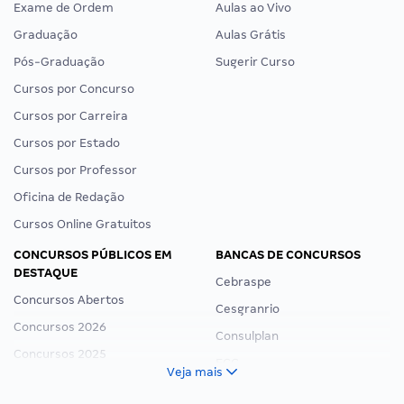
Exame de Ordem
Aulas ao Vivo
Graduação
Aulas Grátis
Pós-Graduação
Sugerir Curso
Cursos por Concurso
Cursos por Carreira
Cursos por Estado
Cursos por Professor
Oficina de Redação
Cursos Online Gratuitos
CONCURSOS PÚBLICOS EM
BANCAS DE CONCURSOS
DESTAQUE
Cebraspe
Concursos Abertos
Cesgranrio
Concursos 2026
Consulplan
Concursos 2025
FCC
Veja mais
Concurso Nacional Unificado
FGV