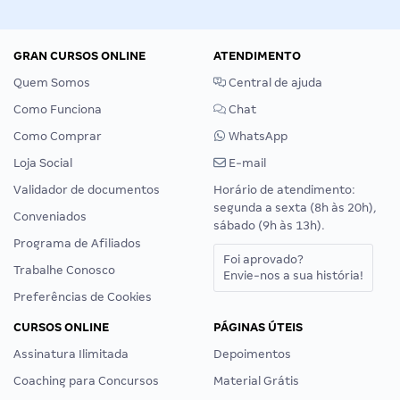
GRAN CURSOS ONLINE
ATENDIMENTO
Quem Somos
Central de ajuda
Como Funciona
Chat
Como Comprar
WhatsApp
Loja Social
E-mail
Validador de documentos
Horário de atendimento:
segunda a sexta (8h às 20h),
Conveniados
sábado (9h às 13h).
Programa de Afiliados
Foi aprovado?
Trabalhe Conosco
Envie-nos a sua história!
Preferências de Cookies
CURSOS ONLINE
PÁGINAS ÚTEIS
Assinatura Ilimitada
Depoimentos
Coaching para Concursos
Material Grátis