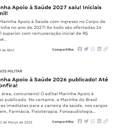
inha Apoio à Saúde 2027 saiu! Iniciais
mil!
l Marinha Apoio à Saúde com ingresso no Corpo de
inha no ano de 2027! Ao todo são ofertadas 14
l superior com remuneração inicial de R$
que…
Compartilhe:
 de Abril
OS MILITAR
inha Apoio à Saúde 2026 publicado! Até
onfira!
área, concurseiro! O edital Marinha Apoio à
i publicado. No certame, a Marinha do Brasil
as imediatas para a carreira da saúde, nos cargos
m, Farmácia, Fisioterapia, Fonoaudiologia…
Compartilhe:
1 de Março de 2025