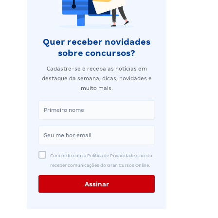
Quer receber novidades
sobre concursos?
Cadastre-se e receba as notícias em
destaque da semana, dicas, novidades e
muito mais.
Concordo com a Política de Privacidade e aceito
receber comunicações do Gran Cursos Online.