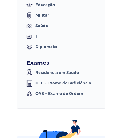
Educação
Militar
Saúde
TI
Diplomata
Exames
Residência em Saúde
CFC - Exame de Suficiência
OAB - Exame de Ordem