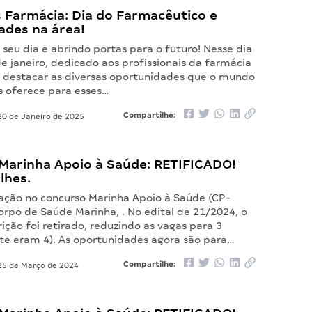
 Farmácia: Dia do Farmacêutico e
ades na área!
seu dia e abrindo portas para o futuro! Nesse dia
de janeiro, dedicado aos profissionais da farmácia
 destacar as diversas oportunidades que o mundo
s oferece para esses…
Compartilhe:
0 de Janeiro de 2025
Marinha Apoio à Saúde: RETIFICADO!
lhes.
cação no concurso Marinha Apoio à Saúde (CP-
orpo de Saúde Marinha, . No edital de 21/2024, o
ição foi retirado, reduzindo as vagas para 3
te eram 4). As oportunidades agora são para…
Compartilhe:
5 de Março de 2024