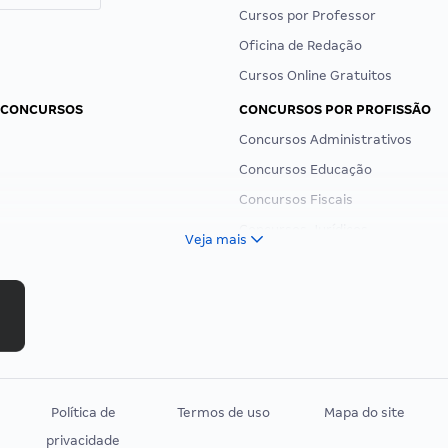
Cursos por Professor
Oficina de Redação
Cursos Online Gratuitos
 CONCURSOS
CONCURSOS POR PROFISSÃO
Concursos Administrativos
Concursos Educação
Concursos Fiscais
Concursos Jurídicos
Veja mais
Concursos Militares
Concursos Policiais
Concursos Saúde
Concursos Tribunais
Residência Multiprofissional
Política de
Termos de uso
Mapa do site
privacidade