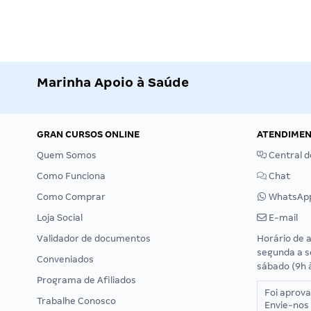
Marinha Apoio à Saúde
GRAN CURSOS ONLINE
ATENDIME
Quem Somos
Central d
Como Funciona
Chat
Como Comprar
WhatsAp
Loja Social
E-mail
Validador de documentos
Horário de 
segunda a s
Conveniados
sábado (9h 
Programa de Afiliados
Foi aprov
Trabalhe Conosco
Envie-nos 