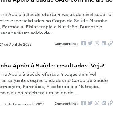
nha Apoio à Saúde oferta 4 vagas de nível superior
intes especialidades no Corpo de Saúde Marinha:
Farmácia, Fisioterapia e Nutrição. Durante o
o receberá um soldo de…
Compartilhe:
7 de Abril de 2023
inha Apoio à Saúde: resultados. Veja!
nha Apoio à Saúde ofertou 4 vagas de nível
a as seguintes especialidades no Corpo de Saúde
ermagem, Farmácia, Fisioterapia e Nutrição.
rso o aluno receberá um soldo de…
Compartilhe:
•
2 de Fevereiro de 2023