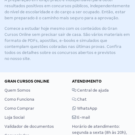
resultados positivos em concursos públicos, independentemente
do nível de escolaridade e do cargo a ser ocupado. Então, estar
bem preparado é o caminho mais seguro para a aprovação.
Comece a estudar hoje mesmo com os conteúdos do
Gran
Cursos Online
sem precisar sair de casa. São vários materiais em
formato de PDFs, apostilas, e-books e simulados que
contemplam questões cobradas nas últimas provas. C
onfira
todos os detalhes sobre os
concursos abertos e previstos
no nosso
site.
GRAN CURSOS ONLINE
ATENDIMENTO
Quem Somos
Central de ajuda
Como Funciona
Chat
Como Comprar
WhatsApp
Loja Social
E-mail
Validador de documentos
Horário de atendimento:
segunda a sexta (8h às 20h),