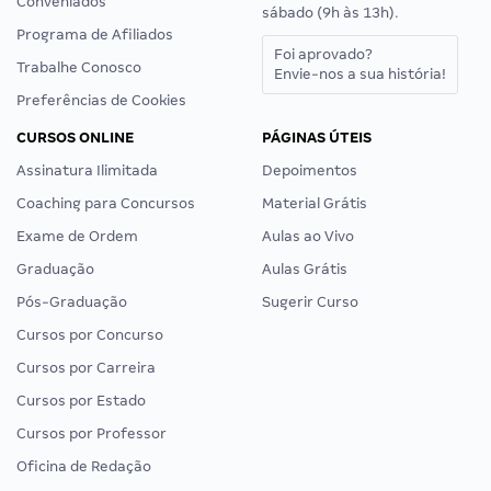
Conveniados
sábado (9h às 13h).
Programa de Afiliados
Foi aprovado?
Trabalhe Conosco
Envie-nos a sua história!
Preferências de Cookies
CURSOS ONLINE
PÁGINAS ÚTEIS
Assinatura Ilimitada
Depoimentos
Coaching para Concursos
Material Grátis
Exame de Ordem
Aulas ao Vivo
Graduação
Aulas Grátis
Pós-Graduação
Sugerir Curso
Cursos por Concurso
Cursos por Carreira
Cursos por Estado
Cursos por Professor
Oficina de Redação