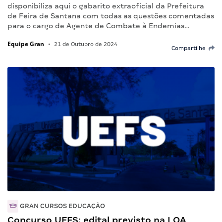
disponibiliza aqui o gabarito extraoficial da Prefeitura
de Feira de Santana com todas as questões comentadas
para o cargo de Agente de Combate à Endemias…
Equipe Gran
•
21 de Outubro de 2024
Compartilhe
GRAN CURSOS EDUCAÇÃO
Concurso UEFS: edital previsto na LOA