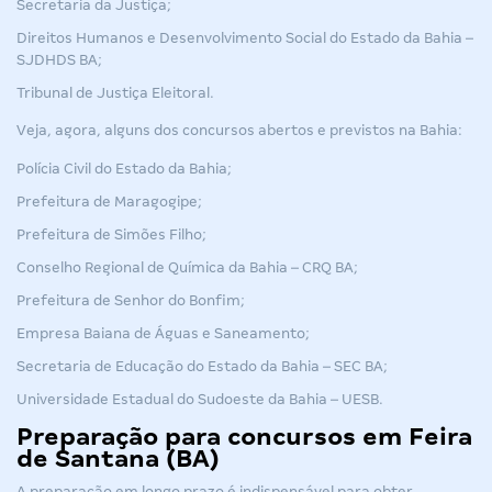
Secretaria da Justiça;
Direitos Humanos e Desenvolvimento Social do Estado da Bahia –
SJDHDS BA;
Tribunal de Justiça Eleitoral.
Veja, agora, alguns dos concursos abertos e previstos na Bahia:
Polícia Civil do Estado da Bahia;
Prefeitura de Maragogipe;
Prefeitura de Simões Filho;
Conselho Regional de Química da Bahia – CRQ BA;
Prefeitura de Senhor do Bonfim;
Empresa Baiana de Águas e Saneamento;
Secretaria de Educação do Estado da Bahia – SEC BA;
Universidade Estadual do Sudoeste da Bahia
– UESB
.
Preparação para concursos em Feira
de Santana (BA)
A preparação em longo prazo é indispensável para obter