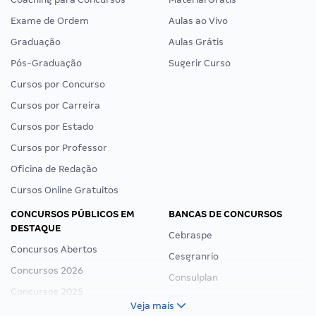
Exame de Ordem
Aulas ao Vivo
Graduação
Aulas Grátis
Pós-Graduação
Sugerir Curso
Cursos por Concurso
Cursos por Carreira
Cursos por Estado
Cursos por Professor
Oficina de Redação
Cursos Online Gratuitos
CONCURSOS PÚBLICOS EM
BANCAS DE CONCURSOS
DESTAQUE
Cebraspe
Concursos Abertos
Cesgranrio
Concursos 2026
Consulplan
Concursos 2025
FCC
Veja mais
Concurso Nacional Unificado