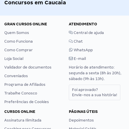
Concursos em Caucaia
GRAN CURSOS ONLINE
ATENDIMENTO
Quem Somos
Central de ajuda
Como Funciona
Chat
Como Comprar
WhatsApp
Loja Social
E-mail
Validador de documentos
Horário de atendimento:
segunda a sexta (8h às 20h),
Conveniados
sábado (9h às 13h).
Programa de Afiliados
Foi aprovado?
Trabalhe Conosco
Envie-nos a sua história!
Preferências de Cookies
CURSOS ONLINE
PÁGINAS ÚTEIS
Assinatura Ilimitada
Depoimentos
Coaching para Concursos
Material Grátis