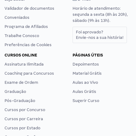
Validador de documentos
Horário de atendimento:
segunda a sexta (8h às 20h),
Conveniados
sábado (9h às 13h).
Programa de Afiliados
Foi aprovado?
Trabalhe Conosco
Envie-nos a sua história!
Preferências de Cookies
CURSOS ONLINE
PÁGINAS ÚTEIS
Assinatura Ilimitada
Depoimentos
Coaching para Concursos
Material Grátis
Exame de Ordem
Aulas ao Vivo
Graduação
Aulas Grátis
Pós-Graduação
Sugerir Curso
Cursos por Concurso
Cursos por Carreira
Cursos por Estado