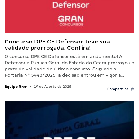
Concurso DPE CE Defensor teve sua
validade prorrogada. Confira!
O concurso DPE CE Defensor está em andamento! A
Defensoria Pública Geral do Estado do Ceará prorrogou o
prazo de validade do último concurso. Segundo a
Portaria Nº 5448/2025, a decisão entrou em vigor a…
Equipe Gran
•
19 de Agosto de 2025
Compartilhe