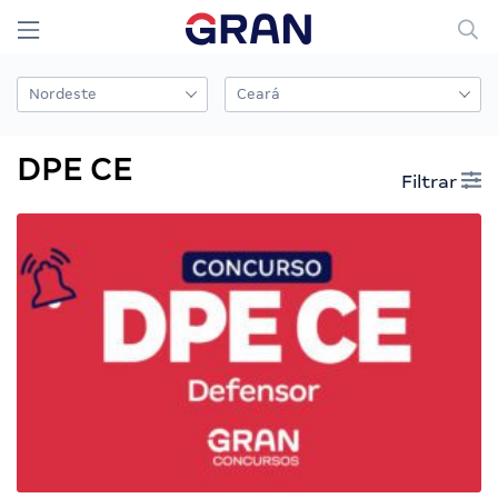
DPE CE
Filtrar