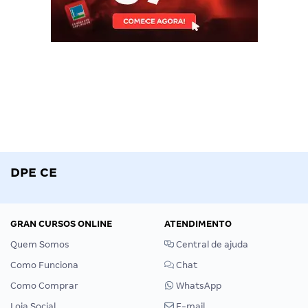
DPE CE
GRAN CURSOS ONLINE
ATENDIMENTO
Quem Somos
Central de ajuda
Como Funciona
Chat
Como Comprar
WhatsApp
Loja Social
E-mail