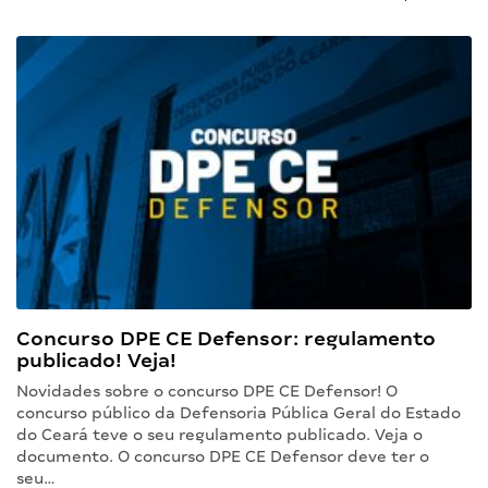
Concurso DPE CE Defensor: regulamento
publicado! Veja!
Novidades sobre o concurso DPE CE Defensor! O
concurso público da Defensoria Pública Geral do Estado
do Ceará teve o seu regulamento publicado. Veja o
documento. O concurso DPE CE Defensor deve ter o
seu…