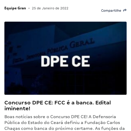
Equipe Gran
•
25 de Janeiro de 2022
Compartilhe
Concurso DPE CE: FCC é a banca. Edital
iminente!
Boas notícias sobre o Concurso DPE CE! A Defensoria
Pública do Estado do Ceará definiu a Fundação Carlos
Chagas como banca do próximo certame. As funções da