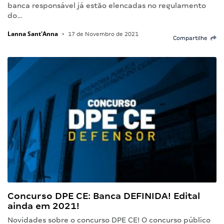
banca responsável já estão elencadas no regulamento
do…
Lanna Sant'Anna
•
17 de Novembro de 2021
Compartilhe
Concurso DPE CE: Banca DEFINIDA! Edital
ainda em 2021!
Novidades sobre o concurso DPE CE! O concurso público