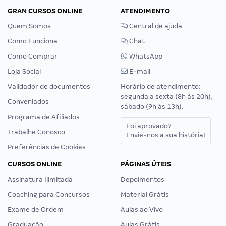
GRAN CURSOS ONLINE
ATENDIMENTO
Quem Somos
Central de ajuda
Como Funciona
Chat
Como Comprar
WhatsApp
Loja Social
E-mail
Validador de documentos
Horário de atendimento:
segunda a sexta (8h às 20h),
Conveniados
sábado (9h às 13h).
Programa de Afiliados
Foi aprovado?
Trabalhe Conosco
Envie-nos a sua história!
Preferências de Cookies
CURSOS ONLINE
PÁGINAS ÚTEIS
Assinatura Ilimitada
Depoimentos
Coaching para Concursos
Material Grátis
Exame de Ordem
Aulas ao Vivo
Graduação
Aulas Grátis