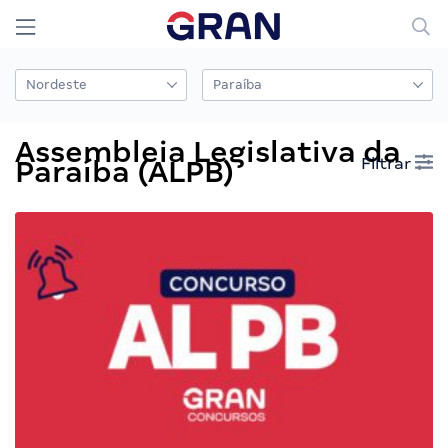
Assembleia Legislativa da
Filtrar
Paraíba (ALPB)