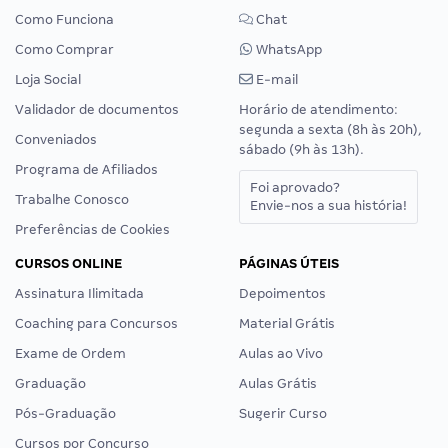
Como Funciona
Chat
Como Comprar
WhatsApp
Loja Social
E-mail
Validador de documentos
Horário de atendimento:
segunda a sexta (8h às 20h),
Conveniados
sábado (9h às 13h).
Programa de Afiliados
Foi aprovado?
Trabalhe Conosco
Envie-nos a sua história!
Preferências de Cookies
CURSOS ONLINE
PÁGINAS ÚTEIS
Assinatura Ilimitada
Depoimentos
Coaching para Concursos
Material Grátis
Exame de Ordem
Aulas ao Vivo
Graduação
Aulas Grátis
Pós-Graduação
Sugerir Curso
Cursos por Concurso