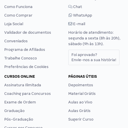
Como Funciona
Chat
Como Comprar
WhatsApp
Loja Social
E-mail
Validador de documentos
Horário de atendimento:
segunda a sexta (8h às 20h),
Conveniados
sábado (9h às 13h).
Programa de Afiliados
Foi aprovado?
Trabalhe Conosco
Envie-nos a sua história!
Preferências de Cookies
CURSOS ONLINE
PÁGINAS ÚTEIS
Assinatura Ilimitada
Depoimentos
Coaching para Concursos
Material Grátis
Exame de Ordem
Aulas ao Vivo
Graduação
Aulas Grátis
Pós-Graduação
Sugerir Curso
Cursos por Concurso