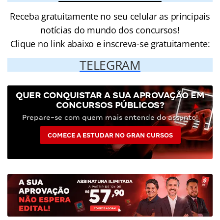
Receba gratuitamente no seu celular as principais
notícias do mundo dos concursos!
Clique no link abaixo e inscreva-se gratuitamente:
TELEGRAM
QUER CONQUISTAR A SUA APROVAÇÃO EM
CONCURSOS PÚBLICOS?
Prepare-se com quem mais entende do assunto!
COMECE A ESTUDAR NO GRAN CURSOS