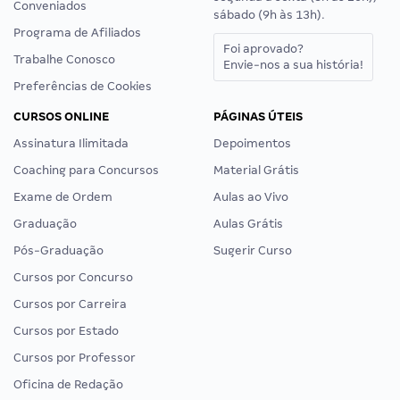
Conveniados
sábado (9h às 13h).
Programa de Afiliados
Foi aprovado?
Trabalhe Conosco
Envie-nos a sua história!
Preferências de Cookies
CURSOS ONLINE
PÁGINAS ÚTEIS
Assinatura Ilimitada
Depoimentos
Coaching para Concursos
Material Grátis
Exame de Ordem
Aulas ao Vivo
Graduação
Aulas Grátis
Pós-Graduação
Sugerir Curso
Cursos por Concurso
Cursos por Carreira
Cursos por Estado
Cursos por Professor
Oficina de Redação