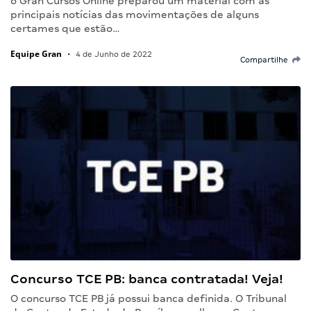
o Gran Cursos Online preparou um material com as
principais notícias das movimentações de alguns
certames que estão…
Equipe Gran
•
4 de Junho de 2022
Compartilhe
Concurso TCE PB: banca contratada! Veja!
O concurso TCE PB já possui banca definida. O Tribunal