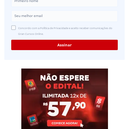
Concordo com a Política de Privacidade e aceito receber comunicações do
Gran Cursos Online.