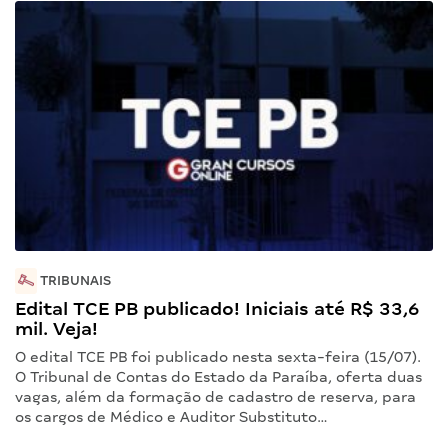
TRIBUNAIS
Edital TCE PB publicado! Iniciais até R$ 33,6
mil. Veja!
O edital TCE PB foi publicado nesta sexta-feira (15/07).
O Tribunal de Contas do Estado da Paraíba, oferta duas
vagas, além da formação de cadastro de reserva, para
os cargos de Médico e Auditor Substituto…