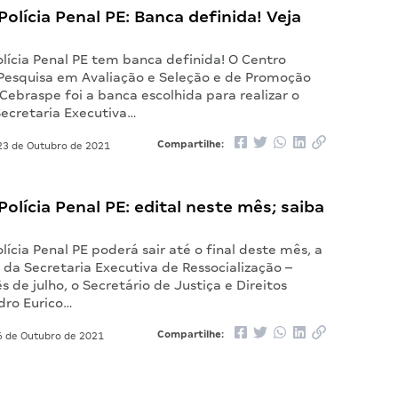
olícia Penal PE: Banca definida! Veja
lícia Penal PE tem banca definida! O Centro
e Pesquisa em Avaliação e Seleção e de Promoção
Cebraspe foi a banca escolhida para realizar o
ecretaria Executiva…
Compartilhe:
3 de Outubro de 2021
olícia Penal PE: edital neste mês; saiba
lícia Penal PE poderá sair até o final deste mês, a
da Secretaria Executiva de Ressocialização –
 de julho, o Secretário de Justiça e Direitos
dro Eurico…
Compartilhe:
 de Outubro de 2021