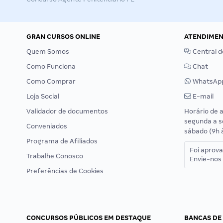
GRAN CURSOS ONLINE
ATENDIME
Quem Somos
Central d
Como Funciona
Chat
Como Comprar
WhatsAp
Loja Social
E-mail
Validador de documentos
Horário de 
segunda a s
Conveniados
sábado (9h 
Programa de Afiliados
Foi aprov
Trabalhe Conosco
Envie-nos 
Preferências de Cookies
CONCURSOS PÚBLICOS EM DESTAQUE
BANCAS DE