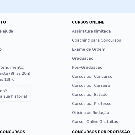
NTO
CURSOS ONLINE
e ajuda
Assinatura Ilimitada
Coaching para Concursos
p
Exame de Ordem
Graduação
atendimento:
Pós-Graduação
exta (8h às 20h),
Cursos por Concurso
às 13h).
Cursos por Carreira
ado?
Cursos por Estado
a sua história!
Cursos por Professor
Oficina de Redação
Cursos Online Gratuitos
 CONCURSOS
CONCURSOS POR PROFISSÃO