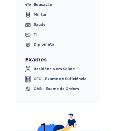
Educação
Militar
Saúde
TI
Diplomata
Exames
Residência em Saúde
CFC - Exame de Suficiência
OAB - Exame de Ordem