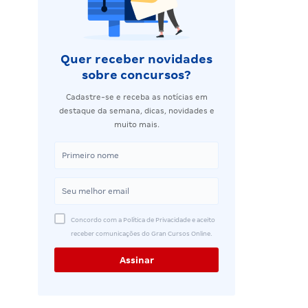
Quer receber novidades
sobre concursos?
Cadastre-se e receba as notícias em
destaque da semana, dicas, novidades e
muito mais.
Concordo com a Política de Privacidade e aceito
receber comunicações do Gran Cursos Online.