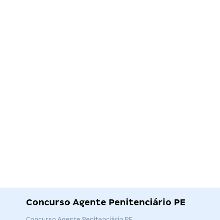
Concurso Agente Penitenciário PE
Concurso Agente Penitenciário PE