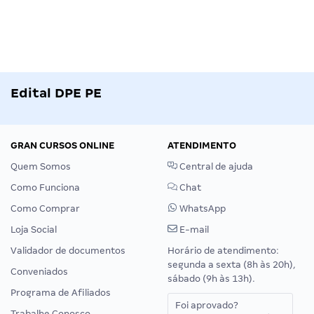
Edital DPE PE
GRAN CURSOS ONLINE
ATENDIMENTO
Quem Somos
Central de ajuda
Como Funciona
Chat
Como Comprar
WhatsApp
Loja Social
E-mail
Validador de documentos
Horário de atendimento:
segunda a sexta (8h às 20h),
Conveniados
sábado (9h às 13h).
Programa de Afiliados
Foi aprovado?
Trabalhe Conosco