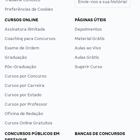
Envie-nos a sua história!
Preferências de Cookies
CURSOS ONLINE
PÁGINAS ÚTEIS
Assinatura Ilimitada
Depoimentos
Coaching para Concursos
Material Grátis
Exame de Ordem
Aulas ao Vivo
Graduação
Aulas Grátis
Pós-Graduação
Sugerir Curso
Cursos por Concurso
Cursos por Carreira
Cursos por Estado
Cursos por Professor
Oficina de Redação
Cursos Online Gratuitos
CONCURSOS PÚBLICOS EM
BANCAS DE CONCURSOS
DESTAQUE