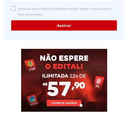
Concordo com a Política de Privacidade e aceito receber comunicações do
Gran Cursos Online.