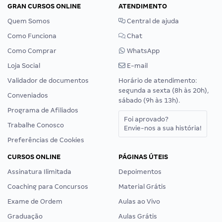
GRAN CURSOS ONLINE
ATENDIMENTO
Quem Somos
Central de ajuda
Como Funciona
Chat
Como Comprar
WhatsApp
Loja Social
E-mail
Validador de documentos
Horário de atendimento:
segunda a sexta (8h às 20h),
Conveniados
sábado (9h às 13h).
Programa de Afiliados
Foi aprovado?
Trabalhe Conosco
Envie-nos a sua história!
Preferências de Cookies
CURSOS ONLINE
PÁGINAS ÚTEIS
Assinatura Ilimitada
Depoimentos
Coaching para Concursos
Material Grátis
Exame de Ordem
Aulas ao Vivo
Graduação
Aulas Grátis