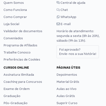
Quem Somos
Central de ajuda
Como Funciona
Chat
Como Comprar
WhatsApp
Loja Social
E-mail
Validador de documentos
Horário de atendimento:
segunda a sexta (8h às 20h),
Conveniados
sábado (9h às 13h).
Programa de Afiliados
Foi aprovado?
Trabalhe Conosco
Envie-nos a sua história!
Preferências de Cookies
CURSOS ONLINE
PÁGINAS ÚTEIS
Assinatura Ilimitada
Depoimentos
Coaching para Concursos
Material Grátis
Exame de Ordem
Aulas ao Vivo
Graduação
Aulas Grátis
Pós-Graduação
Sugerir Curso