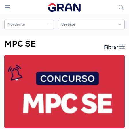
MPC SE
Filtrar