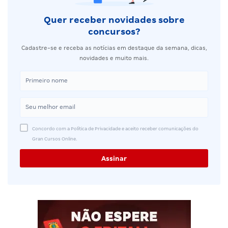
Quer receber novidades sobre
concursos?
Cadastre-se e receba as notícias em destaque da semana, dicas,
novidades e muito mais.
Concordo com a Política de Privacidade e aceito receber comunicações do
Gran Cursos Online.