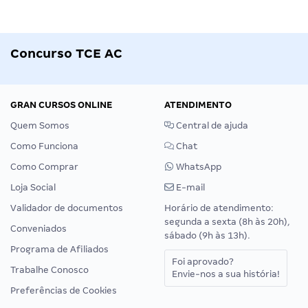
Concurso TCE AC
GRAN CURSOS ONLINE
ATENDIMENTO
Quem Somos
Central de ajuda
Como Funciona
Chat
Como Comprar
WhatsApp
Loja Social
E-mail
Validador de documentos
Horário de atendimento:
segunda a sexta (8h às 20h),
Conveniados
sábado (9h às 13h).
Programa de Afiliados
Foi aprovado?
Trabalhe Conosco
Envie-nos a sua história!
Preferências de Cookies