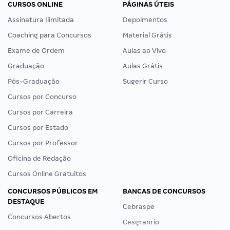
CURSOS ONLINE
PÁGINAS ÚTEIS
Assinatura Ilimitada
Depoimentos
Coaching para Concursos
Material Grátis
Exame de Ordem
Aulas ao Vivo
Graduação
Aulas Grátis
Pós-Graduação
Sugerir Curso
Cursos por Concurso
Cursos por Carreira
Cursos por Estado
Cursos por Professor
Oficina de Redação
Cursos Online Gratuitos
CONCURSOS PÚBLICOS EM
BANCAS DE CONCURSOS
DESTAQUE
Cebraspe
Concursos Abertos
Cesgranrio