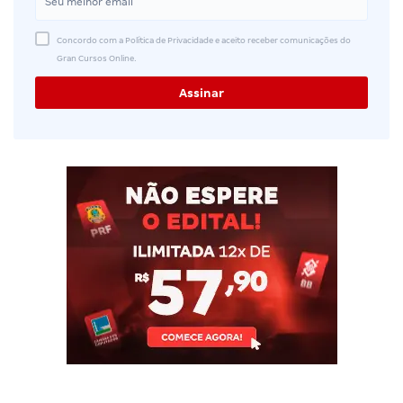
Concordo com a Política de Privacidade e aceito receber comunicações do
Gran Cursos Online.