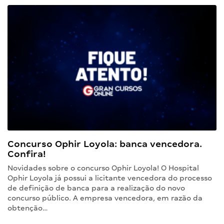
Concurso Ophir Loyola: banca vencedora.
Confira!
Novidades sobre o concurso Ophir Loyola! O Hospital
Ophir Loyola já possui a licitante vencedora do processo
de definição de banca para a realização do novo
concurso público. A empresa vencedora, em razão da
obtenção…