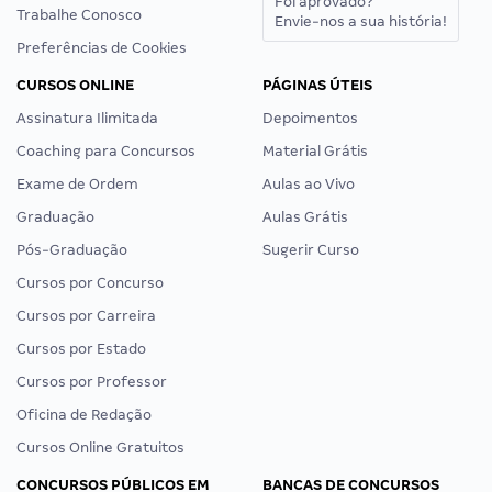
Foi aprovado?
Trabalhe Conosco
Envie-nos a sua história!
Preferências de Cookies
CURSOS ONLINE
PÁGINAS ÚTEIS
Assinatura Ilimitada
Depoimentos
Coaching para Concursos
Material Grátis
Exame de Ordem
Aulas ao Vivo
Graduação
Aulas Grátis
Pós-Graduação
Sugerir Curso
Cursos por Concurso
Cursos por Carreira
Cursos por Estado
Cursos por Professor
Oficina de Redação
Cursos Online Gratuitos
CONCURSOS PÚBLICOS EM
BANCAS DE CONCURSOS