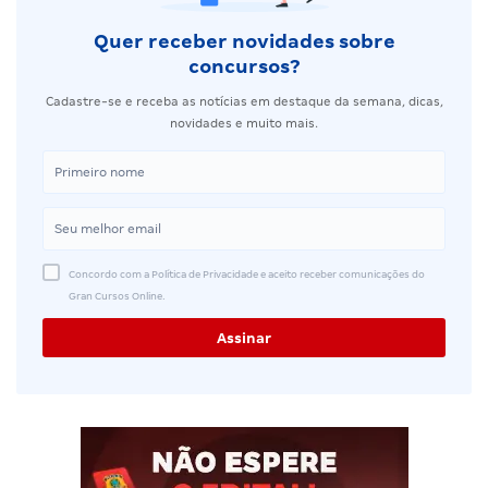
Quer receber novidades sobre
concursos?
Cadastre-se e receba as notícias em destaque da semana, dicas,
novidades e muito mais.
Concordo com a Política de Privacidade e aceito receber comunicações do
Gran Cursos Online.