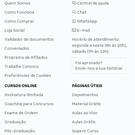
Quem Somos
Central de ajuda
Como Funciona
Chat
Como Comprar
WhatsApp
Loja Social
E-mail
Validador de documentos
Horário de atendimento:
segunda a sexta (8h às 20h),
Conveniados
sábado (9h às 13h).
Programa de Afiliados
Foi aprovado?
Trabalhe Conosco
Envie-nos a sua história!
Preferências de Cookies
CURSOS ONLINE
PÁGINAS ÚTEIS
Assinatura Ilimitada
Depoimentos
Coaching para Concursos
Material Grátis
Exame de Ordem
Aulas ao Vivo
Graduação
Aulas Grátis
Pós-Graduação
Sugerir Curso