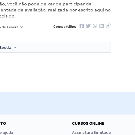
ão, você não pode deixar de participar da
ntada da avaliação, realizada por escrito aqui no
pois do…
Compartilhe:
 de Fevereiro
nteúdo
NTO
CURSOS ONLINE
e ajuda
Assinatura Ilimitada