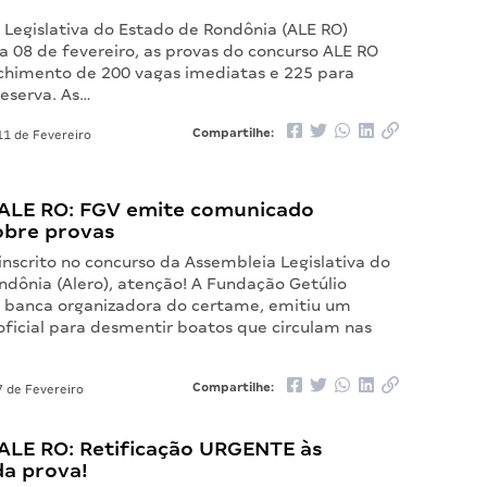
 Legislativa do Estado de Rondônia (ALE RO)
ia 08 de fevereiro, as provas do concurso ALE RO
chimento de 200 vagas imediatas e 225 para
reserva. As…
Compartilhe:
1 de Fevereiro
ALE RO: FGV emite comunicado
obre provas
inscrito no concurso da Assembleia Legislativa do
ndônia (Alero), atenção! A Fundação Getúlio
, banca organizadora do certame, emitiu um
ficial para desmentir boatos que circulam nas
Compartilhe:
 de Fevereiro
ALE RO: Retificação URGENTE às
da prova!