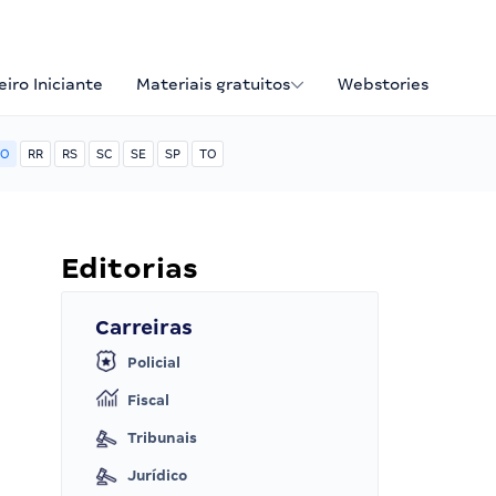
iro Iniciante
Materiais gratuitos
Webstories
O
RR
RS
SC
SE
SP
TO
Editorias
Carreiras
Policial
Fiscal
Tribunais
Jurídico