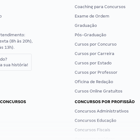
Coaching para Concursos
p
Exame de Ordem
Graduação
atendimento:
Pós-Graduação
exta (8h às 20h),
Cursos por Concurso
às 13h).
Cursos por Carreira
ado?
Cursos por Estado
a sua história!
Cursos por Professor
Oficina de Redação
Cursos Online Gratuitos
 CONCURSOS
CONCURSOS POR PROFISSÃO
Concursos Administrativos
Concursos Educação
Concursos Fiscais
Concursos Jurídicos