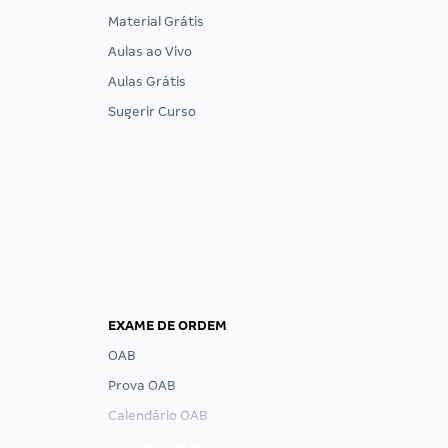
Material Grátis
Aulas ao Vivo
Aulas Grátis
Sugerir Curso
EXAME DE ORDEM
OAB
Prova OAB
Calendário OAB
Questões OAB