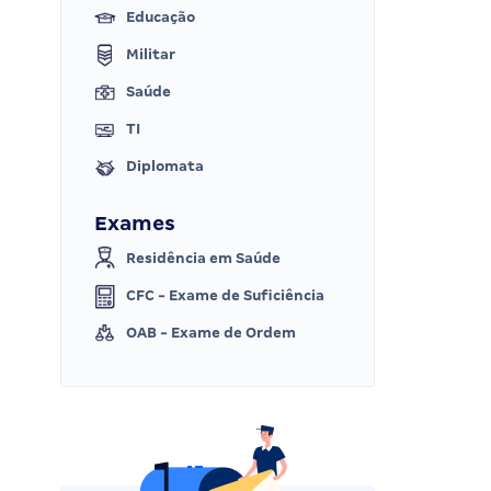
Educação
Militar
Saúde
TI
Diplomata
Exames
Residência em Saúde
CFC - Exame de Suficiência
OAB - Exame de Ordem