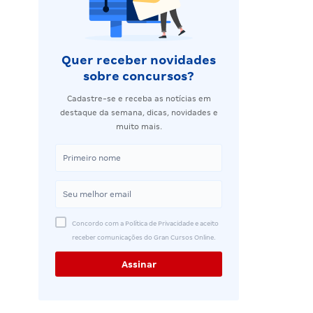
Quer receber novidades
sobre concursos?
Cadastre-se e receba as notícias em
destaque da semana, dicas, novidades e
muito mais.
Concordo com a Política de Privacidade e aceito
receber comunicações do Gran Cursos Online.