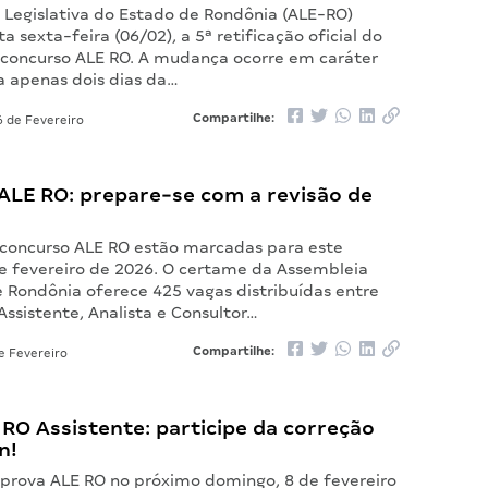
 Legislativa do Estado de Rondônia (ALE-RO)
ta sexta-feira (06/02), a 5ª retificação oficial do
o concurso ALE RO. A mudança ocorre em caráter
a apenas dois dias da…
Compartilhe:
 de Fevereiro
ALE RO: prepare-se com a revisão de
 concurso ALE RO estão marcadas para este
e fevereiro de 2026. O certame da Assembleia
e Rondônia oferece 425 vagas distribuídas entre
Assistente, Analista e Consultor…
Compartilhe:
e Fevereiro
RO Assistente: participe da correção
n!
a prova ALE RO no próximo domingo, 8 de fevereiro