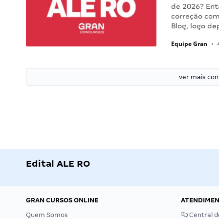
de 2026? Ent
correção come
Blog, logo de
Equipe Gran
•
4
ver mais co
Edital ALE RO
GRAN CURSOS ONLINE
ATENDIME
Quem Somos
Central d