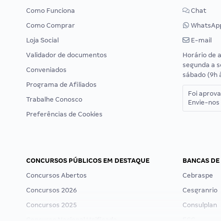
Como Funciona
Chat
Como Comprar
WhatsAp
Loja Social
E-mail
Validador de documentos
Horário de 
segunda a s
Conveniados
sábado (9h 
Programa de Afiliados
Foi aprov
Trabalhe Conosco
Envie-nos 
Preferências de Cookies
CONCURSOS PÚBLICOS EM DESTAQUE
BANCAS DE
Concursos Abertos
Cebraspe
Concursos 2026
Cesgranrio
Concursos 2025
Consulplan
Concurso Nacional Unificado
FCC