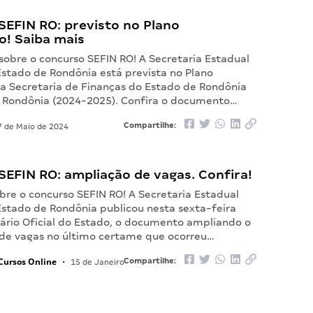
SEFIN RO: previsto no Plano
o! Saiba mais
sobre o concurso SEFIN RO! A Secretaria Estadual
Estado de Rondônia está prevista no Plano
da Secretaria de Finanças do Estado de Rondônia
 Rondônia (2024-2025). Confira o documento…
Compartilhe:
 de Maio de 2024
EFIN RO: ampliação de vagas. Confira!
bre o concurso SEFIN RO! A Secretaria Estadual
Estado de Rondônia publicou nesta sexta-feira
iário Oficial do Estado, o documento ampliando o
 de vagas no último certame que ocorreu…
Cursos Online
Compartilhe:
•
15 de Janeiro