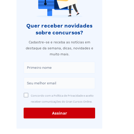
Quer receber novidades
sobre concursos?
Cadastre-se e receba as notícias em
destaque da semana, dicas, novidades e
muito mais.
Concordo com a Política de Privacidade e aceito
receber comunicações do Gran Cursos Online.