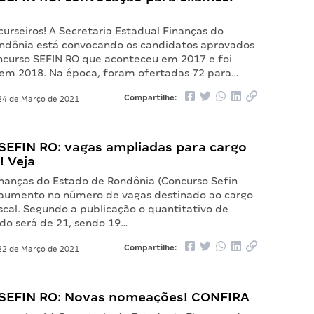
urseiros! A Secretaria Estadual Finanças do
ndônia está convocando os candidatos aprovados
ncurso SEFIN RO que aconteceu em 2017 e foi
m 2018. Na época, foram ofertadas 72 para…
Compartilhe:
4 de Março de 2021
SEFIN RO: vagas ampliadas para cargo
! Veja
inanças do Estado de Rondônia (Concurso Sefin
 aumento no número de vagas destinado ao cargo
scal. Segundo a publicação o quantitativo de
do será de 21, sendo 19…
Compartilhe:
2 de Março de 2021
SEFIN RO: Novas nomeações! CONFIRA