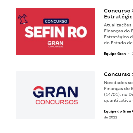
Concurso 
Estratégic
Atualizações 
Finanças do 
Estratégico 
do Estado de
Equipe Gran
•
7
Concurso S
Novidades so
Finanças do 
(14/01), no D
quantitativo
Equipe do Gran 
de 2022