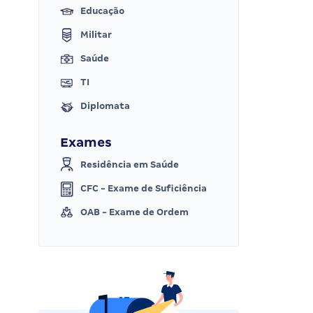
Educação
Militar
Saúde
TI
Diplomata
Exames
Residência em Saúde
CFC - Exame de Suficiência
OAB - Exame de Ordem