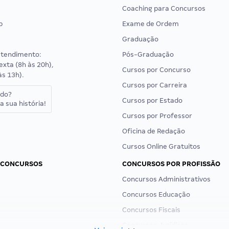
Coaching para Concursos
p
Exame de Ordem
Graduação
atendimento:
Pós-Graduação
exta (8h às 20h),
Cursos por Concurso
às 13h).
Cursos por Carreira
ado?
Cursos por Estado
a sua história!
Cursos por Professor
Oficina de Redação
Cursos Online Gratuitos
 CONCURSOS
CONCURSOS POR PROFISSÃO
Concursos Administrativos
Concursos Educação
Concursos Fiscais
Concursos Jurídicos