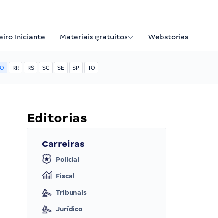
iro Iniciante
Materiais gratuitos
Webstories
O
RR
RS
SC
SE
SP
TO
Editorias
Carreiras
Policial
Fiscal
Tribunais
Jurídico