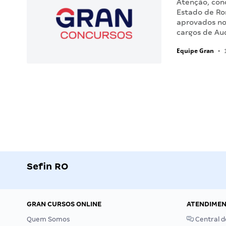
Atenção, conc
Estado de Ro
aprovados no
cargos de Aud
Equipe Gran
•
1
Sefin RO
GRAN CURSOS ONLINE
ATENDIME
Quem Somos
Central d