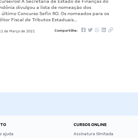
urseiros! A Secretaria de Estado de Finanças do
ndônia divulgou a lista de nomeação dos
 último Concurso Sefin RO. Os nomeados para os
itor Fiscal de Tributos Estaduais…
Compartilhe:
1 de Março de 2021
NTO
CURSOS ONLINE
e ajuda
Assinatura Ilimitada