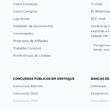
Como Funciona
Chat
Como Comprar
WhatsAp
Loja Social
E-mail
Validador de documentos
Horário de 
segunda a s
Conveniados
sábado (9h 
Programa de Afiliados
Foi aprov
Trabalhe Conosco
Envie-nos 
Preferências de Cookies
CONCURSOS PÚBLICOS EM DESTAQUE
BANCAS DE
Concursos Abertos
Cebraspe
Concursos 2026
Cesgranrio
Concursos 2025
Consulplan
Concurso Nacional Unificado
FCC