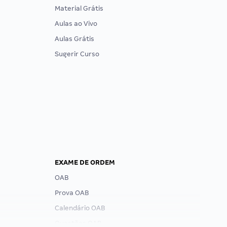
Material Grátis
Aulas ao Vivo
Aulas Grátis
Sugerir Curso
EXAME DE ORDEM
OAB
Prova OAB
Calendário OAB
Questões OAB