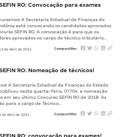
SEFIN RO: Convocação para exames
urseiros! A Secretaria Estadual de Finanças do
ndônia está convocando os candidatos aprovados
ncurso SEFIN RO. A convocação é para que os
dores aprovados no cargo de técnico tributário…
Compartilhe:
3 de Abril de 2021
SEFIN RO: Nomeação de técnicos!
os! A Secretaria Estadual de Finanças do Estado
publicou nesta quarta-feira, 07/04, a nomeação
s em seu último Concurso SEFIN RO de 2018. As
o para o cargo de Técnico…
Compartilhe:
 de Abril de 2021
SEFIN RO: convocação para exames!