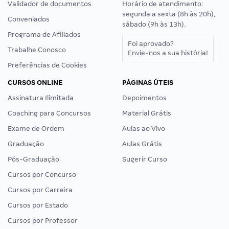
Validador de documentos
Horário de atendimento:
segunda a sexta (8h às 20h),
Conveniados
sábado (9h às 13h).
Programa de Afiliados
Foi aprovado?
Trabalhe Conosco
Envie-nos a sua história!
Preferências de Cookies
CURSOS ONLINE
PÁGINAS ÚTEIS
Assinatura Ilimitada
Depoimentos
Coaching para Concursos
Material Grátis
Exame de Ordem
Aulas ao Vivo
Graduação
Aulas Grátis
Pós-Graduação
Sugerir Curso
Cursos por Concurso
Cursos por Carreira
Cursos por Estado
Cursos por Professor