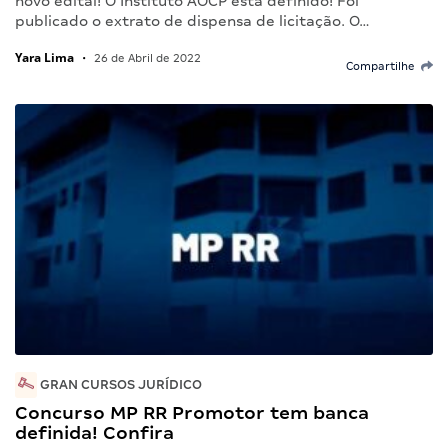
novo edital! O Instituto AOCP está definido! Foi
publicado o extrato de dispensa de licitação. O…
Yara Lima
•
26 de Abril de 2022
Compartilhe
GRAN CURSOS JURÍDICO
Concurso MP RR Promotor tem banca
definida! Confira