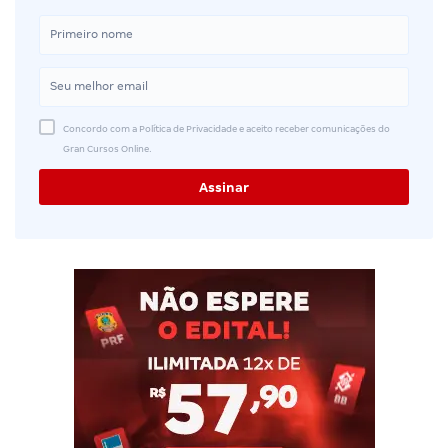
Concordo com a Política de Privacidade e aceito receber comunicações do
Gran Cursos Online.