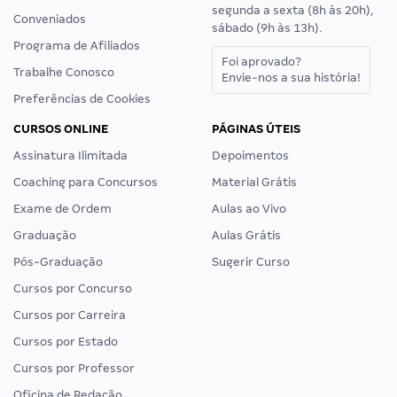
segunda a sexta (8h às 20h),
Conveniados
sábado (9h às 13h).
Programa de Afiliados
Foi aprovado?
Trabalhe Conosco
Envie-nos a sua história!
Preferências de Cookies
CURSOS ONLINE
PÁGINAS ÚTEIS
Assinatura Ilimitada
Depoimentos
Coaching para Concursos
Material Grátis
Exame de Ordem
Aulas ao Vivo
Graduação
Aulas Grátis
Pós-Graduação
Sugerir Curso
Cursos por Concurso
Cursos por Carreira
Cursos por Estado
Cursos por Professor
Oficina de Redação