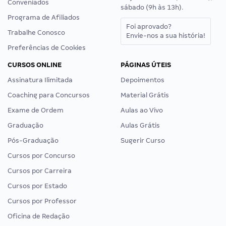
Conveniados
sábado (9h às 13h).
Programa de Afiliados
Foi aprovado?
Trabalhe Conosco
Envie-nos a sua história!
Preferências de Cookies
CURSOS ONLINE
PÁGINAS ÚTEIS
Assinatura Ilimitada
Depoimentos
Coaching para Concursos
Material Grátis
Exame de Ordem
Aulas ao Vivo
Graduação
Aulas Grátis
Pós-Graduação
Sugerir Curso
Cursos por Concurso
Cursos por Carreira
Cursos por Estado
Cursos por Professor
Oficina de Redação