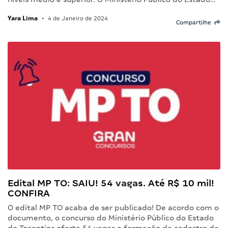
Yara Lima
•
4 de Janeiro de 2024
Compartilhe
Edital MP TO: SAIU! 54 vagas. Até R$ 10 mil!
CONFIRA
O edital MP TO acaba de ser publicado! De acordo com o
documento, o concurso do Ministério Público do Estado
do Tocantins oferta 54 vagas e formação de cadastro de