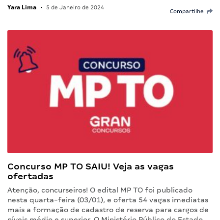
Yara Lima
•
5 de Janeiro de 2024
Compartilhe
Concurso MP TO SAIU! Veja as vagas
ofertadas
Atenção, concurseiros! O edital MP TO foi publicado
nesta quarta-feira (03/01), e oferta 54 vagas imediatas
mais a formação de cadastro de reserva para cargos de
níveis médio e superior. O Ministério Público do Estado…