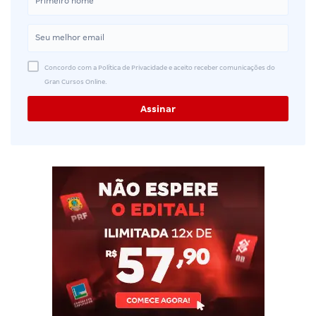
Concordo com a Política de Privacidade e aceito receber comunicações do
Gran Cursos Online.