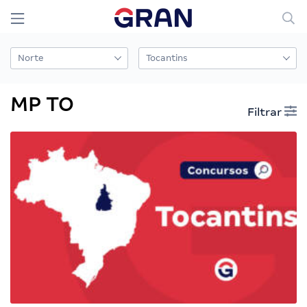
MP TO
Filtrar