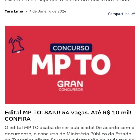
Yara Lima
•
4 de Janeiro de 2024
Compartilhe
Edital MP TO: SAIU! 54 vagas. Até R$ 10 mil!
CONFIRA
O edital MP TO acaba de ser publicado! De acordo com o
documento, o concurso do Ministério Público do Estado
do Tocantins oferta 54 vagas e formação de cadastro de