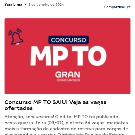
Yara Lima
•
5 de Janeiro de 2024
Compartilhe
Concurso MP TO SAIU! Veja as vagas
ofertadas
Atenção, concurseiros! O edital MP TO foi publicado
nesta quarta-feira (03/01), e oferta 54 vagas imediatas
mais a formação de cadastro de reserva para cargos de
níveis médio e superior. O Ministério Público do Estado…