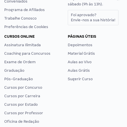
Conveniados
sábado (9h às 13h).
Programa de Afiliados
Foi aprovado?
Trabalhe Conosco
Envie-nos a sua história!
Preferências de Cookies
CURSOS ONLINE
PÁGINAS ÚTEIS
Assinatura Ilimitada
Depoimentos
Coaching para Concursos
Material Grátis
Exame de Ordem
Aulas ao Vivo
Graduação
Aulas Grátis
Pós-Graduação
Sugerir Curso
Cursos por Concurso
Cursos por Carreira
Cursos por Estado
Cursos por Professor
Oficina de Redação