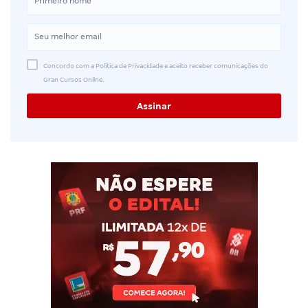
Concordo com a Política de Privacidade e aceito receber comunicações do
Gran Cursos Online.