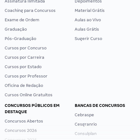
Assinatura Ilimitada
Depoimentos
Coaching para Concursos
Material Grátis
Exame de Ordem
Aulas ao Vivo
Graduação
Aulas Grátis
Pós-Graduação
Sugerir Curso
Cursos por Concurso
Cursos por Carreira
Cursos por Estado
Cursos por Professor
Oficina de Redação
Cursos Online Gratuitos
CONCURSOS PÚBLICOS EM
BANCAS DE CONCURSOS
DESTAQUE
Cebraspe
Concursos Abertos
Cesgranrio
Concursos 2026
Consulplan
Concursos 2025