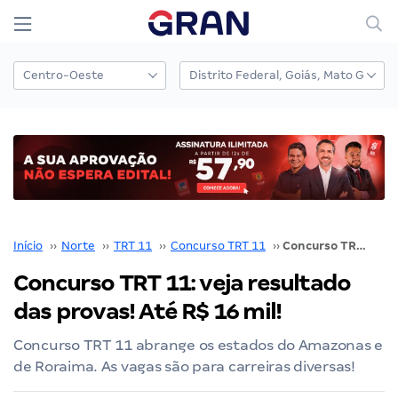
Início
››
Norte
››
TRT 11
››
Concurso TRT 11
››
Concurso TRT 11: veja resultado das provas! Até R$ 16 mil!
Concurso TRT 11: veja resultado
das provas! Até R$ 16 mil!
Concurso TRT 11 abrange os estados do Amazonas e
de Roraima. As vagas são para carreiras diversas!