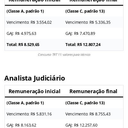
(Classe A, padrão 1)
(Classe C, padrão 13)
Vencimento: R$ 3.554,02
Vencimento: R$ 5.336,35
GAJ: R$ 4.975,63
GAJ: R$ 7.470,89
Total: R$ 8.529,65
Total:
R$ 12.807,24
Concurso TRT 11: valores para técnico
Analista Judiciário
Remuneração inicial
Remuneração final
(Classe A, padrão 1)
(Classe C, padrão 13)
Vencimento: R$ 5.831,16
Vencimento: R$ 8.755,43
GAJ: R$ 8.163,62
GAJ: R$ 12.257,60