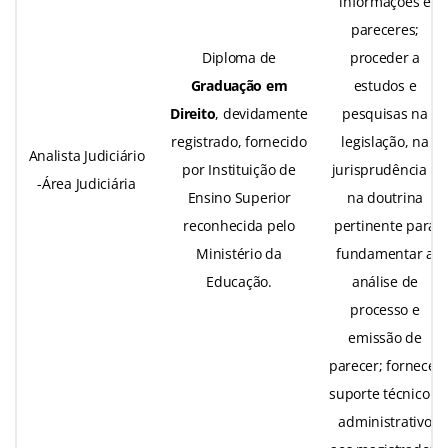
informações e
pareceres;
Diploma de
proceder a
Graduação em
estudos e
Direito
, devidamente
pesquisas na
registrado, fornecido
legislação, na
Analista Judiciário
por Instituição de
jurisprudência e
-Área Judiciária
Ensino Superior
na doutrina
reconhecida pelo
pertinente para
Ministério da
fundamentar a
Educação.
análise de
processo e
emissão de
parecer; fornecer
suporte técnico e
administrativo