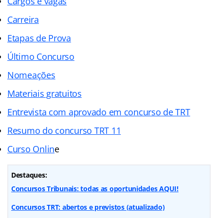
Cargos e vagas
Carreira
Etapas de Prova
Último Concurso
Nomeações
Materiais gratuitos
Entrevista com aprovado em concurso de TRT
Resumo do concurso TRT 11
Curso Onlin
e
Destaques:
Concursos Tribunais: todas as oportunidades AQUI!
Concursos TRT: abertos e previstos (atualizado)