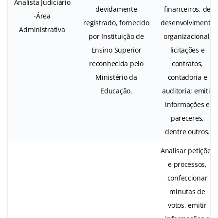
Analista Judiciário
devidamente
financeiros, de
-Área
registrado, fornecido
desenvolvimento
Administrativa
por Instituição de
organizacional,
Ensino Superior
licitações e
reconhecida pelo
contratos,
Ministério da
contadoria e
Educação.
auditoria; emitir
informações e
pareceres,
dentre outros.
Analisar petições
e processos,
confeccionar
minutas de
votos, emitir