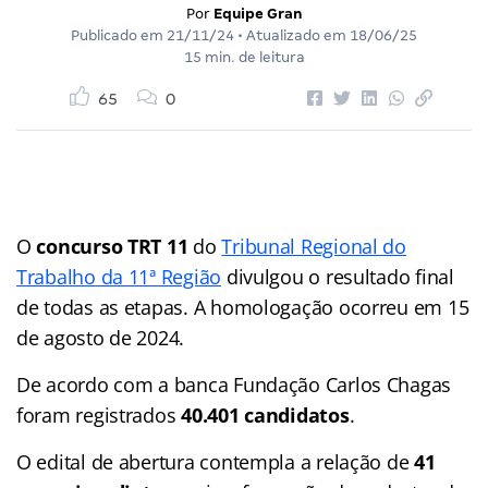
Por
Equipe Gran
Publicado em
21/11/24
• Atualizado em
18/06/25
15 min. de leitura
65
0
O
concurso TRT 11
do
Tribunal Regional do
Trabalho da 11ª Região
divulgou o resultado final
de todas as etapas. A homologação ocorreu em 15
de agosto de 2024.
De acordo com a banca Fundação Carlos Chagas
foram registrados
40.401 candidatos
.
O edital de abertura contempla a relação de
41