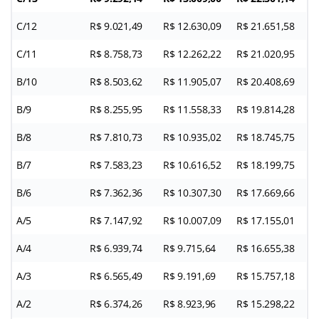
C/12
R$ 9.021,49
R$ 12.630,09
R$ 21.651,58
C/11
R$ 8.758,73
R$ 12.262,22
R$ 21.020,95
B/10
R$ 8.503,62
R$ 11.905,07
R$ 20.408,69
B/9
R$ 8.255,95
R$ 11.558,33
R$ 19.814,28
B/8
R$ 7.810,73
R$ 10.935,02
R$ 18.745,75
B/7
R$ 7.583,23
R$ 10.616,52
R$ 18.199,75
B/6
R$ 7.362,36
R$ 10.307,30
R$ 17.669,66
A/5
R$ 7.147,92
R$ 10.007,09
R$ 17.155,01
A/4
R$ 6.939,74
R$ 9.715,64
R$ 16.655,38
A/3
R$ 6.565,49
R$ 9.191,69
R$ 15.757,18
A/2
R$ 6.374,26
R$ 8.923,96
R$ 15.298,22