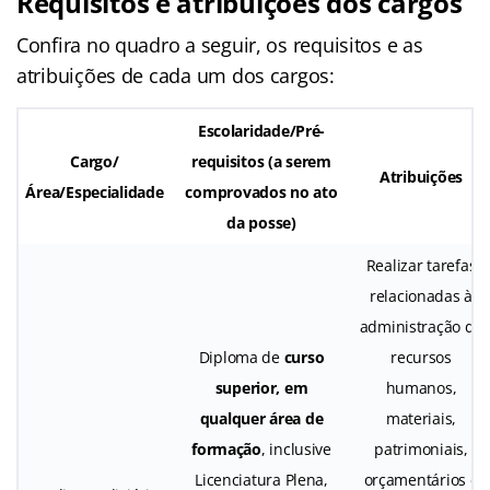
Requisitos e atribuições dos cargos
Confira no quadro a seguir, os requisitos e as
atribuições de cada um dos cargos:
Escolaridade/Pré-
Cargo/
requisitos (a serem
Atribuições
Área/Especialidade
comprovados no ato
da posse)
Realizar tarefas
relacionadas à
administração de
Diploma de
curso
recursos
superior, em
humanos,
qualquer área de
materiais,
formação
, inclusive
patrimoniais,
Licenciatura Plena,
orçamentários e