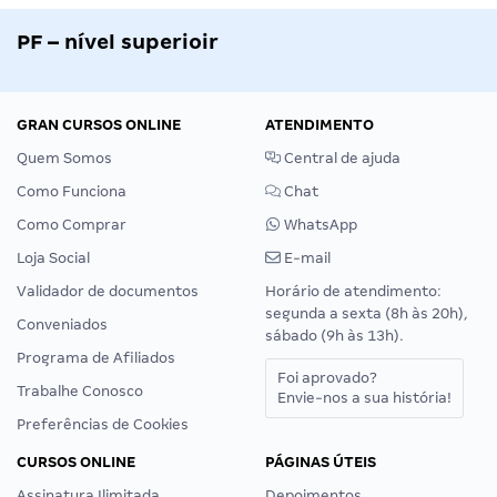
PF – nível superioir
GRAN CURSOS ONLINE
ATENDIMENTO
Quem Somos
Central de ajuda
Como Funciona
Chat
Como Comprar
WhatsApp
Loja Social
E-mail
Validador de documentos
Horário de atendimento:
segunda a sexta (8h às 20h),
Conveniados
sábado (9h às 13h).
Programa de Afiliados
Foi aprovado?
Trabalhe Conosco
Envie-nos a sua história!
Preferências de Cookies
CURSOS ONLINE
PÁGINAS ÚTEIS
Assinatura Ilimitada
Depoimentos