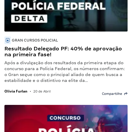
GRAN CURSOS POLICIAL
Resultado Delegado PF: 40% de aprovação
na primeira fase!
Após a divulgação dos resultados da primeira etapa do
concurso para a Polícia Federal, os números confirmam:
o Gran segue como o principal aliado de quem busca a
estabilidade e o distintivo na elite da…
Olivia Furlan
•
20 de Abril
Compartilhe