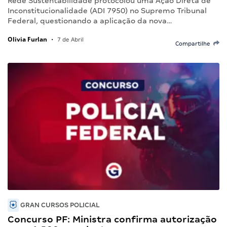
Rede Sustentabilidade protocolou uma Ação Direta de
Inconstitucionalidade (ADI 7950) no Supremo Tribunal
Federal, questionando a aplicação da nova…
Olivia Furlan
•
7 de Abril
Compartilhe
GRAN CURSOS POLICIAL
Concurso PF: Ministra confirma autorização