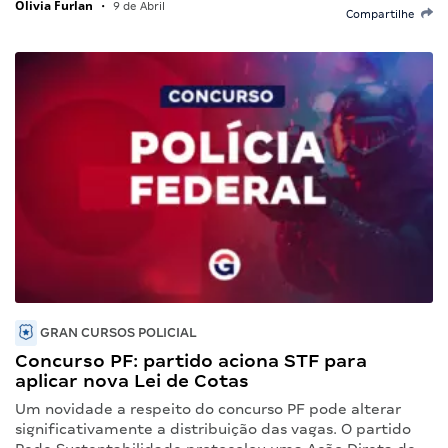
Olivia Furlan
•
9 de Abril
Compartilhe
GRAN CURSOS POLICIAL
Concurso PF: partido aciona STF para
aplicar nova Lei de Cotas
Um novidade a respeito do concurso PF pode alterar
significativamente a distribuição das vagas. O partido