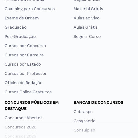
Coaching para Concursos
Material Grátis
Exame de Ordem
Aulas ao Vivo
Graduação
Aulas Grátis
Pós-Graduação
Sugerir Curso
Cursos por Concurso
Cursos por Carreira
Cursos por Estado
Cursos por Professor
Oficina de Redação
Cursos Online Gratuitos
CONCURSOS PÚBLICOS EM
BANCAS DE CONCURSOS
DESTAQUE
Cebraspe
Concursos Abertos
Cesgranrio
Concursos 2026
Consulplan
Concursos 2025