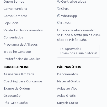
Quem Somos
Central de ajuda
Como Funciona
Chat
Como Comprar
WhatsApp
Loja Social
E-mail
Validador de documentos
Horário de atendimento:
segunda a sexta (8h às 20h),
Conveniados
sábado (9h às 13h).
Programa de Afiliados
Foi aprovado?
Trabalhe Conosco
Envie-nos a sua história!
Preferências de Cookies
CURSOS ONLINE
PÁGINAS ÚTEIS
Assinatura Ilimitada
Depoimentos
Coaching para Concursos
Material Grátis
Exame de Ordem
Aulas ao Vivo
Graduação
Aulas Grátis
Pós-Graduação
Sugerir Curso