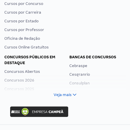
Cursos por Concurso
Cursos por Carreira
Cursos por Estado
Cursos por Professor
Oficina de Redação
Cursos Online Gratuitos
CONCURSOS PÚBLICOS EM
BANCAS DE CONCURSOS
DESTAQUE
Cebraspe
Concursos Abertos
Cesgranrio
Concursos 2026
Consulplan
Concursos 2025
FCC
Veja mais
Concurso Nacional Unificado
FGV
Concurso Ibama
Idecan
Concurso MPU
Selecon
Editais publicados
Uniase