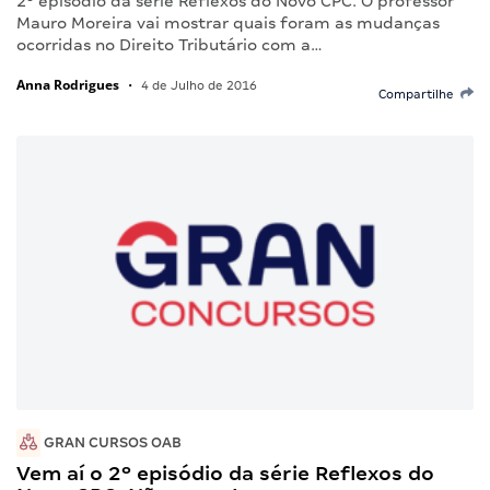
2º episódio da série Reflexos do Novo CPC. O professor
Mauro Moreira vai mostrar quais foram as mudanças
ocorridas no Direito Tributário com a…
Anna Rodrigues
•
4 de Julho de 2016
Compartilhe
GRAN CURSOS OAB
Vem aí o 2º episódio da série Reflexos do