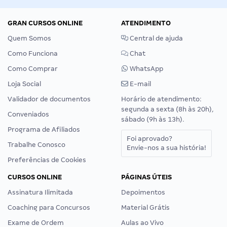
GRAN CURSOS ONLINE
ATENDIMENTO
Quem Somos
Central de ajuda
Como Funciona
Chat
Como Comprar
WhatsApp
Loja Social
E-mail
Validador de documentos
Horário de atendimento:
segunda a sexta (8h às 20h),
Conveniados
sábado (9h às 13h).
Programa de Afiliados
Foi aprovado?
Trabalhe Conosco
Envie-nos a sua história!
Preferências de Cookies
CURSOS ONLINE
PÁGINAS ÚTEIS
Assinatura Ilimitada
Depoimentos
Coaching para Concursos
Material Grátis
Exame de Ordem
Aulas ao Vivo