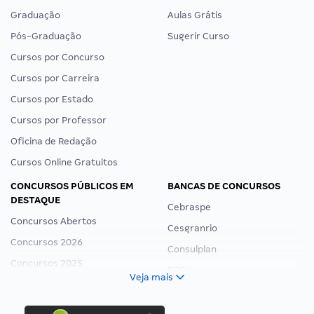
Graduação
Aulas Grátis
Pós-Graduação
Sugerir Curso
Cursos por Concurso
Cursos por Carreira
Cursos por Estado
Cursos por Professor
Oficina de Redação
Cursos Online Gratuitos
CONCURSOS PÚBLICOS EM
BANCAS DE CONCURSOS
DESTAQUE
Cebraspe
Concursos Abertos
Cesgranrio
Concursos 2026
Consulplan
Concursos 2025
FCC
Veja mais
Concurso Nacional Unificado
FGV
Concurso Ibama
Idecan