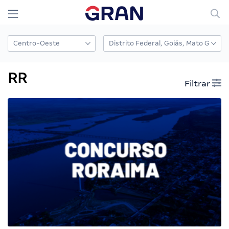
RR
Filtrar