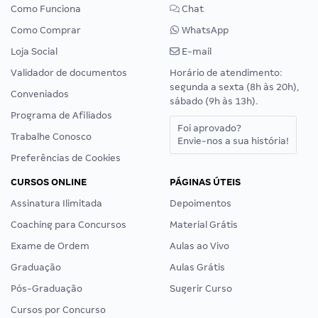
Como Funciona
Chat
Como Comprar
WhatsApp
Loja Social
E-mail
Validador de documentos
Horário de atendimento:
segunda a sexta (8h às 20h),
Conveniados
sábado (9h às 13h).
Programa de Afiliados
Foi aprovado?
Trabalhe Conosco
Envie-nos a sua história!
Preferências de Cookies
CURSOS ONLINE
PÁGINAS ÚTEIS
Assinatura Ilimitada
Depoimentos
Coaching para Concursos
Material Grátis
Exame de Ordem
Aulas ao Vivo
Graduação
Aulas Grátis
Pós-Graduação
Sugerir Curso
Cursos por Concurso