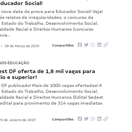
ducador Social!
 nova data da prova para Educador Social! Veja!
s relatos de irregularidades, o concurso da
e Estado do Trabalho, Desenvolvimento Social,
ualdade Racial e Direitos Humanos (concurso
avia…
Compartilhe:
•
28 de Março de 2019
SOS EDUCAÇÃO
est DF oferta de 1,8 mil vagas para
io e superior!
t DF publicado! Mais de 1000 vagas ofertadas! A
e Estado do Trabalho, Desenvolvimento Social,
aldade Racial e Direitos Humanos (Edital Sedest
 edital para provimento de 314 vagas imediatas
Compartilhe:
5 de Janeiro de 2019