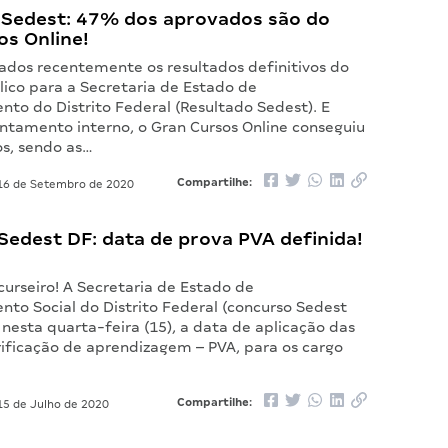
 Sedest: 47% dos aprovados são do
os Online!
ados recentemente os resultados definitivos do
lico para a Secretaria de Estado de
to do Distrito Federal (Resultado Sedest). E
ntamento interno, o Gran Cursos Online conseguiu
s, sendo as…
Compartilhe:
6 de Setembro de 2020
Sedest DF: data de prova PVA definida!
urseiro! A Secretaria de Estado de
nto Social do Distrito Federal (concurso Sedest
 nesta quarta-feira (15), a data de aplicação das
rificação de aprendizagem – PVA, para os cargo
Compartilhe:
5 de Julho de 2020