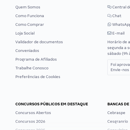
Quem Somos
Central d
Como Funciona
Chat
Como Comprar
WhatsAp
Loja Social
E-mail
Validador de documentos
Horário de 
segunda a s
Conveniados
sábado (9h 
Programa de Afiliados
Foi aprov
Trabalhe Conosco
Envie-nos 
Preferências de Cookies
CONCURSOS PÚBLICOS EM DESTAQUE
BANCAS DE
Concursos Abertos
Cebraspe
Concursos 2026
Cesgranrio