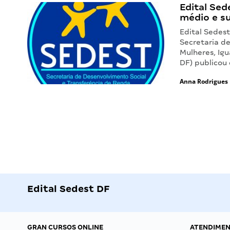
Edital Sed
médio e s
Edital Sedest
Secretaria d
Mulheres, Igu
DF) publicou
Anna Rodrigues
Edital Sedest DF
GRAN CURSOS ONLINE
ATENDIME