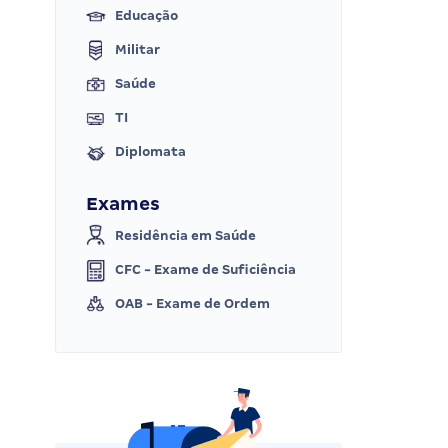
Educação
Militar
Saúde
TI
Diplomata
Exames
Residência em Saúde
CFC - Exame de Suficiência
OAB - Exame de Ordem