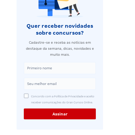
Quer receber novidades
sobre concursos?
Cadastre-se e receba as notícias em
destaque da semana, dicas, novidades e
muito mais.
Concordo com a Política de Privacidade e aceito
receber comunicações do Gran Cursos Online.