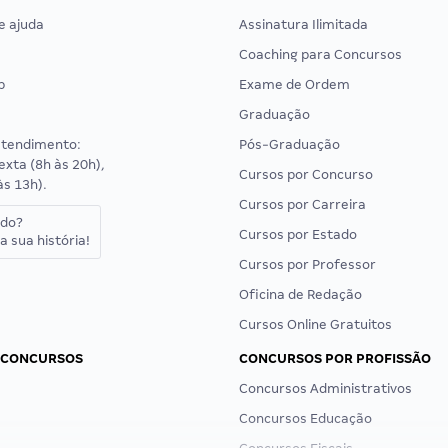
e ajuda
Assinatura Ilimitada
Coaching para Concursos
p
Exame de Ordem
Graduação
atendimento:
Pós-Graduação
exta (8h às 20h),
Cursos por Concurso
às 13h).
Cursos por Carreira
ado?
Cursos por Estado
a sua história!
Cursos por Professor
Oficina de Redação
Cursos Online Gratuitos
 CONCURSOS
CONCURSOS POR PROFISSÃO
Concursos Administrativos
Concursos Educação