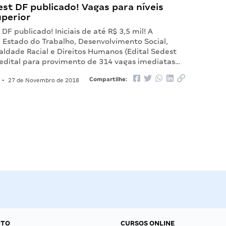
est DF publicado! Vagas para níveis
uperior
 DF publicado! Iniciais de até R$ 3,5 mil! A
e Estado do Trabalho, Desenvolvimento Social,
aldade Racial e Direitos Humanos (Edital Sedest
 edital para provimento de 314 vagas imediatas…
Compartilhe:
•
27 de Novembro de 2018
NTO
CURSOS ONLINE