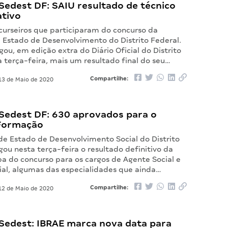
Sedest DF: SAIU resultado de técnico
ativo
curseiros que participaram do concurso da
e Estado de Desenvolvimento do Distrito Federal.
gou, em edição extra do Diário Oficial do Distrito
 terça-feira, mais um resultado final do seu…
Compartilhe:
3 de Maio de 2020
Sedest DF: 630 aprovados para o
Formação
de Estado de Desenvolvimento Social do Distrito
gou nesta terça-feira o resultado definitivo da
pa do concurso para os cargos de Agente Social e
ial, algumas das especialidades que ainda…
Compartilhe:
2 de Maio de 2020
Sedest: IBRAE marca nova data para