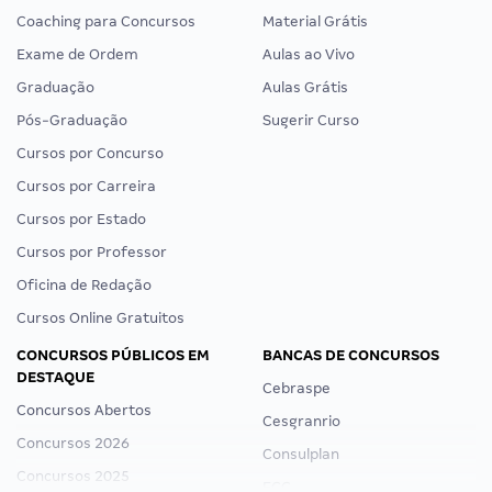
Coaching para Concursos
Material Grátis
Exame de Ordem
Aulas ao Vivo
Graduação
Aulas Grátis
Pós-Graduação
Sugerir Curso
Cursos por Concurso
Cursos por Carreira
Cursos por Estado
Cursos por Professor
Oficina de Redação
Cursos Online Gratuitos
CONCURSOS PÚBLICOS EM
BANCAS DE CONCURSOS
DESTAQUE
Cebraspe
Concursos Abertos
Cesgranrio
Concursos 2026
Consulplan
Concursos 2025
FCC