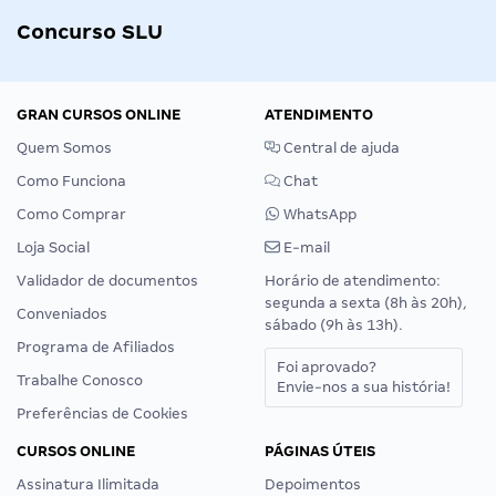
Concurso SLU
GRAN CURSOS ONLINE
ATENDIMENTO
Quem Somos
Central de ajuda
Como Funciona
Chat
Como Comprar
WhatsApp
Loja Social
E-mail
Validador de documentos
Horário de atendimento:
segunda a sexta (8h às 20h),
Conveniados
sábado (9h às 13h).
Programa de Afiliados
Foi aprovado?
Trabalhe Conosco
Envie-nos a sua história!
Preferências de Cookies
CURSOS ONLINE
PÁGINAS ÚTEIS
Assinatura Ilimitada
Depoimentos