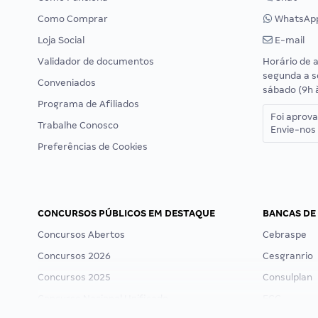
Como Comprar
WhatsAp
Loja Social
E-mail
Validador de documentos
Horário de 
segunda a s
Conveniados
sábado (9h 
Programa de Afiliados
Foi aprov
Trabalhe Conosco
Envie-nos 
Preferências de Cookies
CONCURSOS PÚBLICOS EM DESTAQUE
BANCAS DE
Concursos Abertos
Cebraspe
Concursos 2026
Cesgranrio
Concursos 2025
Consulplan
Concurso Nacional Unificado
FCC