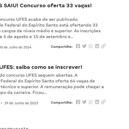
S SAIU! Concurso oferta 33 vagas!
concurso UFES acaba de ser publicado.
de Federal do Espírito Santo está ofertando 33
 cargos de níveis médio e superior. As inscrições
e 5 de agosto e 15 de setembro e…
Compartilhe:
0 de Julho de 2024
UFES: saiba como se inscrever!
s do concurso UFES seguem abertas. A
Federal do Espírito Santo oferta 64 vagas de
, técnico e superior. A remuneração pode chegar a
opo da carreira. Ficou…
Compartilhe:
•
29 de Junho de 2023