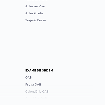
Aulas ao Vivo
Aulas Grátis
Sugerir Curso
EXAME DE ORDEM
OAB
Prova OAB
Calendário OAB
Questões OAB