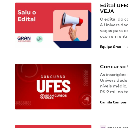
Edital UFE
VEJA
O edital do 
A Universida
vagas para os
ocorrem entr
Equipe Gran
•
3
Concurso 
As inscriçõe
Universidade 
níveis médio
R$ 9 mil no t
Camila Campos