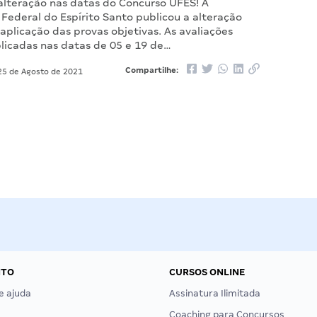
 alteração nas datas do Concurso UFES! A
Federal do Espírito Santo publicou a alteração
aplicação das provas objetivas. As avaliações
licadas nas datas de 05 e 19 de…
Compartilhe:
5 de Agosto de 2021
NTO
CURSOS ONLINE
e ajuda
Assinatura Ilimitada
Coaching para Concursos