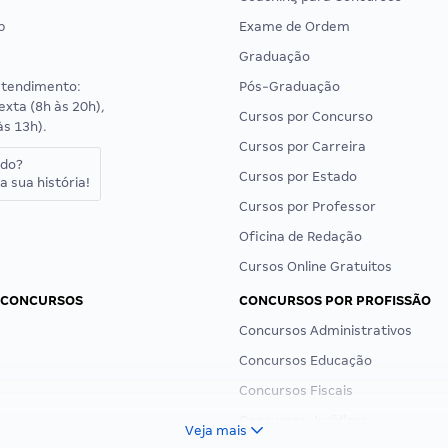
p
Exame de Ordem
Graduação
atendimento:
Pós-Graduação
exta (8h às 20h),
Cursos por Concurso
às 13h).
Cursos por Carreira
ado?
Cursos por Estado
a sua história!
Cursos por Professor
Oficina de Redação
Cursos Online Gratuitos
 CONCURSOS
CONCURSOS POR PROFISSÃO
Concursos Administrativos
Concursos Educação
Concursos Fiscais
Concursos Jurídicos
Veja mais