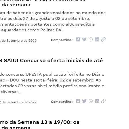
 da semana
ora de saber das grandes novidades no mundo dos
tre os dias 27 de agosto a 02 de setembro,
mentações importantes como alguns editais
o aguardados como Politec BA…
Compartilhe:
 de Setembro de 2022
S SAIU! Concurso oferta iniciais de até
 do concurso UFES! A publicação foi feita no Diário
ião – DOU nesta sexta-feira, 02 de setembro! Ao
ertadas 09 vagas nível médio profissionalizante e
 diversas…
Compartilhe:
 de Setembro de 2022
mo da Semana 13 a 19/08: os
 da semana