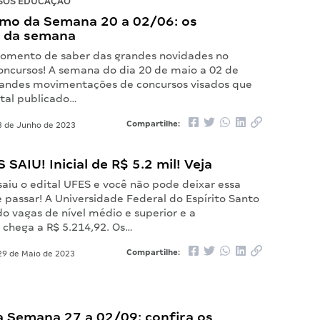
SOS EDUCAÇÃO
mo da Semana 20 a 02/06: os
 da semana
omento de saber das grandes novidades no
ncursos! A semana do dia 20 de maio a 02 de
randes movimentações de concursos visados que
ital publicado…
Compartilhe:
 de Junho de 2023
 SAIU! Inicial de R$ 5.2 mil! Veja
saiu o edital UFES e você não pode deixar essa
 passar! A Universidade Federal do Espírito Santo
o vagas de nível médio e superior e a
chega a R$ 5.214,92. Os…
Compartilhe:
9 de Maio de 2023
 Semana 27 a 02/09: confira os