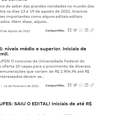
ora de saber das grandes novidades no mundo dos
tre os dias 13 e 19 de agosto de 2022, tivemos
s importantes como alguns editais editais
ados. Além disso, alguns…
Compartilhe:
0 de Agosto de 2022
: níveis médio e superior. Iniciais de
mil.
 UFES! O concurso da Universidade Federal do
o oferta 20 vagas para o provimento de diversos
remunerações que variam de R$ 2.904,96 até R$
 interessados devem se…
Compartilhe:
•
14 de Fevereiro de 2022
FES: SAIU O EDITAL! Iniciais de até R$