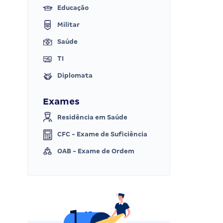
Educação
Militar
Saúde
TI
Diplomata
Exames
Residência em Saúde
CFC - Exame de Suficiência
OAB - Exame de Ordem