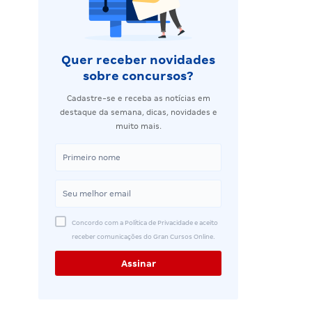
Quer receber novidades
sobre concursos?
Cadastre-se e receba as notícias em
destaque da semana, dicas, novidades e
muito mais.
Concordo com a Política de Privacidade e aceito
receber comunicações do Gran Cursos Online.