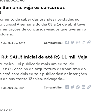
SOS EDUCAÇÃO
 Semana: veja os concursos
!
omento de saber das grandes novidades no
ncursos! A semana do dia 08 a 14 de abril teve
mentações de concursos visados que tiveram o
ado e a…
Compartilhe:
5 de Abril de 2023
RJ: SAIU! Inicial de até R$ 11 mil. Veja
urseiro! Foi publicado mais um edital do
 RJ! O Conselho de Arquitetura e Urbanismo do
o está com dois editais publicados! As inscrições
os de Assistente Técnico, Advogado…
Compartilhe:
1 de Abril de 2023
SOS CFC