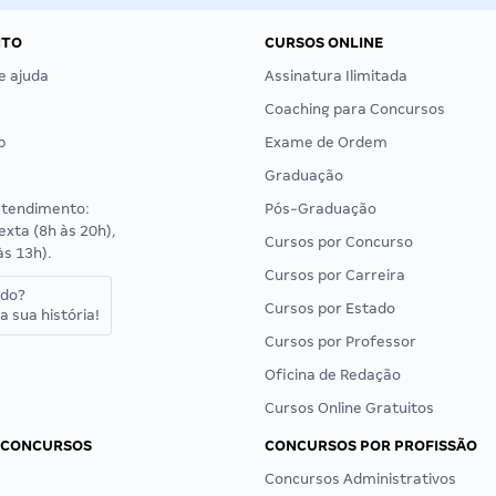
NTO
CURSOS ONLINE
e ajuda
Assinatura Ilimitada
Coaching para Concursos
p
Exame de Ordem
Graduação
atendimento:
Pós-Graduação
exta (8h às 20h),
Cursos por Concurso
às 13h).
Cursos por Carreira
ado?
Cursos por Estado
a sua história!
Cursos por Professor
Oficina de Redação
Cursos Online Gratuitos
 CONCURSOS
CONCURSOS POR PROFISSÃO
Concursos Administrativos