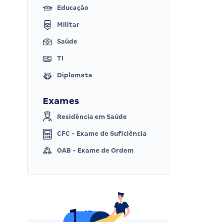
Educação
Militar
Saúde
TI
Diplomata
Exames
Residência em Saúde
CFC - Exame de Suficiência
OAB - Exame de Ordem