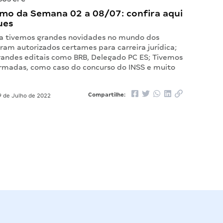
mo da Semana 02 a 08/07: confira aqui
ues
a tivemos grandes novidades no mundo dos
ram autorizados certames para carreira jurídica;
randes editais como BRB, Delegado PC ES; Tivemos
rmadas, como caso do concurso do INSS e muito
Compartilhe:
 de Julho de 2022