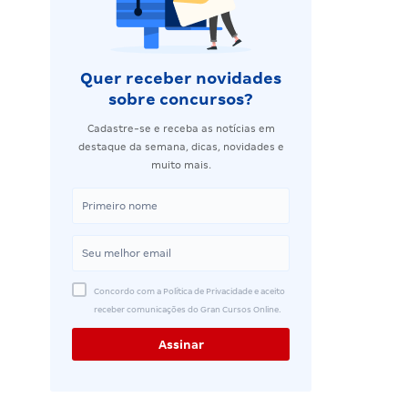
Quer receber novidades
sobre concursos?
Cadastre-se e receba as notícias em
destaque da semana, dicas, novidades e
muito mais.
Concordo com a Política de Privacidade e aceito
receber comunicações do Gran Cursos Online.