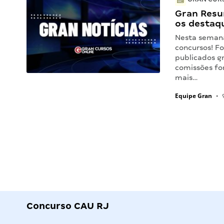
Gran Resu
os destaq
Nesta seman
concursos! Fo
publicados g
comissões fo
mais…
Equipe Gran
•
9
Concurso CAU RJ