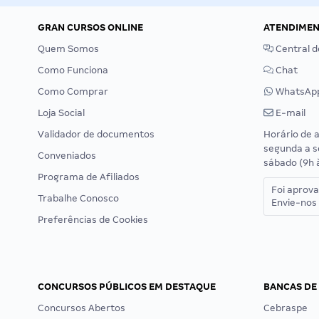
GRAN CURSOS ONLINE
ATENDIME
Quem Somos
Central d
Como Funciona
Chat
Como Comprar
WhatsAp
Loja Social
E-mail
Validador de documentos
Horário de 
segunda a s
Conveniados
sábado (9h 
Programa de Afiliados
Foi aprov
Trabalhe Conosco
Envie-nos 
Preferências de Cookies
CONCURSOS PÚBLICOS EM DESTAQUE
BANCAS DE
Concursos Abertos
Cebraspe