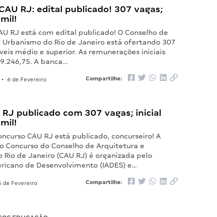
AU RJ: edital publicado! 307 vagas;
mil!
AU RJ está com edital publicado! O Conselho de
e Urbanismo do Rio de Janeiro está ofertando 307
veis médio e superior. As remunerações iniciais
9.246,75. A banca…
Compartilhe:
•
6 de Fevereiro
 RJ publicado com 307 vagas; inicial
mil!
oncurso CAU RJ está publicado, concurseiro! A
 o Concurso do Conselho de Arquitetura e
 Rio de Janeiro (CAU RJ) é organizada pelo
ericano de Desenvolvimento (IADES) e…
Compartilhe:
 de Fevereiro