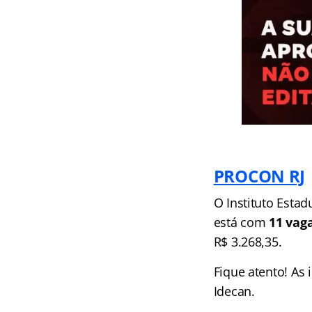
PROCON RJ
O Instituto Esta
está com
11 vaga
R$ 3.268,35.
Fique atento! As 
Idecan.