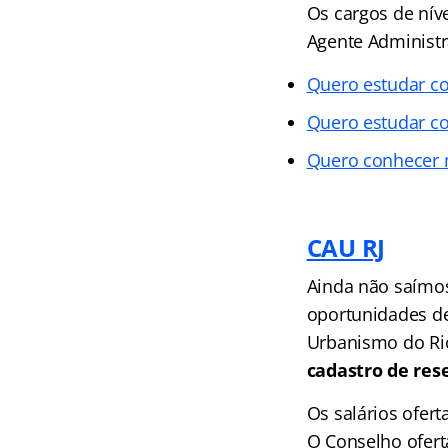
Os cargos de nív
Agente Administr
Quero estudar co
Quero estudar co
Quero conhecer m
CAU RJ
Ainda não saímos
oportunidades de
Urbanismo do Rio
cadastro de res
Os salários ofer
O Conselho oferta