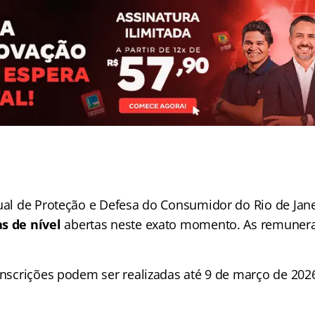
dual de Proteção e Defesa do Consumidor do Rio de Jane
s de nível
abertas neste exato momento. As remunera
inscrições podem ser realizadas até 9 de março de 2026