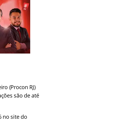
iro (Procon RJ)
ções são de até
 no site do