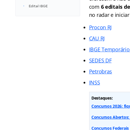
com
6 editais d
Edital IBGE
no radar e inicia
Procon RJ
CAU RJ
IBGE Temporário
SEDES DF
Petrobras
INSS
Destaques:
Concursos 2026: fiq
Concursos Abertos: 
Concursos Federais