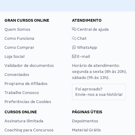
GRAN CURSOS ONLINE
ATENDIMENTO
Quem Somos
Central de ajuda
Como Funciona
Chat
Como Comprar
WhatsApp
Loja Social
E-mail
Validador de documentos
Horário de atendimento:
segunda a sexta (8h às 20h),
Conveniados
sábado (9h às 13h).
Programa de Afiliados
Foi aprovado?
Trabalhe Conosco
Envie-nos a sua história!
Preferências de Cookies
CURSOS ONLINE
PÁGINAS ÚTEIS
Assinatura Ilimitada
Depoimentos
Coaching para Concursos
Material Grátis