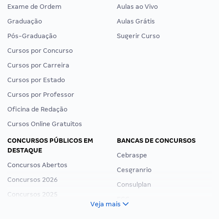
Exame de Ordem
Aulas ao Vivo
Graduação
Aulas Grátis
Pós-Graduação
Sugerir Curso
Cursos por Concurso
Cursos por Carreira
Cursos por Estado
Cursos por Professor
Oficina de Redação
Cursos Online Gratuitos
CONCURSOS PÚBLICOS EM
BANCAS DE CONCURSOS
DESTAQUE
Cebraspe
Concursos Abertos
Cesgranrio
Concursos 2026
Consulplan
Concursos 2025
FCC
Veja mais
Concurso Nacional Unificado
FGV