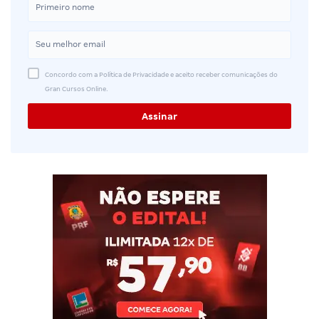
Concordo com a Política de Privacidade e aceito receber comunicações do
Gran Cursos Online.