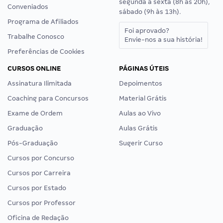
segunda a sexta (8h às 20h),
Conveniados
sábado (9h às 13h).
Programa de Afiliados
Foi aprovado?
Trabalhe Conosco
Envie-nos a sua história!
Preferências de Cookies
CURSOS ONLINE
PÁGINAS ÚTEIS
Assinatura Ilimitada
Depoimentos
Coaching para Concursos
Material Grátis
Exame de Ordem
Aulas ao Vivo
Graduação
Aulas Grátis
Pós-Graduação
Sugerir Curso
Cursos por Concurso
Cursos por Carreira
Cursos por Estado
Cursos por Professor
Oficina de Redação