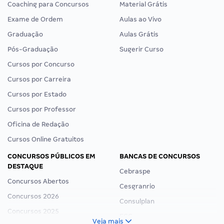
Coaching para Concursos
Material Grátis
Exame de Ordem
Aulas ao Vivo
Graduação
Aulas Grátis
Pós-Graduação
Sugerir Curso
Cursos por Concurso
Cursos por Carreira
Cursos por Estado
Cursos por Professor
Oficina de Redação
Cursos Online Gratuitos
CONCURSOS PÚBLICOS EM
BANCAS DE CONCURSOS
DESTAQUE
Cebraspe
Concursos Abertos
Cesgranrio
Concursos 2026
Consulplan
Concursos 2025
FCC
Veja mais