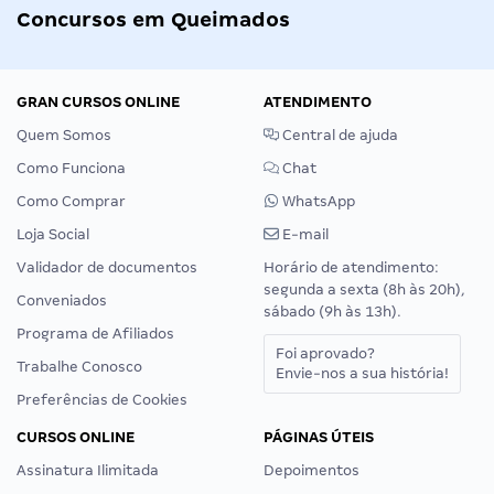
Concursos em Queimados
GRAN CURSOS ONLINE
ATENDIMENTO
Quem Somos
Central de ajuda
Como Funciona
Chat
Como Comprar
WhatsApp
Loja Social
E-mail
Validador de documentos
Horário de atendimento:
segunda a sexta (8h às 20h),
Conveniados
sábado (9h às 13h).
Programa de Afiliados
Foi aprovado?
Trabalhe Conosco
Envie-nos a sua história!
Preferências de Cookies
CURSOS ONLINE
PÁGINAS ÚTEIS
Assinatura Ilimitada
Depoimentos