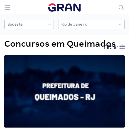
Concursos em Queimados
Filtrar