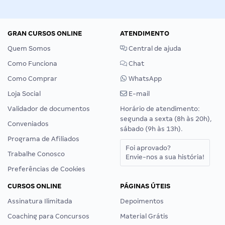
GRAN CURSOS ONLINE
ATENDIMENTO
Quem Somos
Central de ajuda
Como Funciona
Chat
Como Comprar
WhatsApp
Loja Social
E-mail
Validador de documentos
Horário de atendimento:
segunda a sexta (8h às 20h),
Conveniados
sábado (9h às 13h).
Programa de Afiliados
Foi aprovado?
Trabalhe Conosco
Envie-nos a sua história!
Preferências de Cookies
CURSOS ONLINE
PÁGINAS ÚTEIS
Assinatura Ilimitada
Depoimentos
Coaching para Concursos
Material Grátis