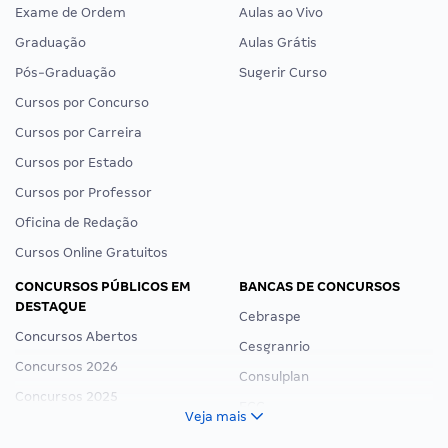
Exame de Ordem
Aulas ao Vivo
Graduação
Aulas Grátis
Pós-Graduação
Sugerir Curso
Cursos por Concurso
Cursos por Carreira
Cursos por Estado
Cursos por Professor
Oficina de Redação
Cursos Online Gratuitos
CONCURSOS PÚBLICOS EM
BANCAS DE CONCURSOS
DESTAQUE
Cebraspe
Concursos Abertos
Cesgranrio
Concursos 2026
Consulplan
Concursos 2025
FCC
Veja mais
Concurso Nacional Unificado
FGV