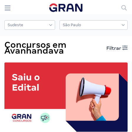
Concursos em
Filtrar
Avanhandava